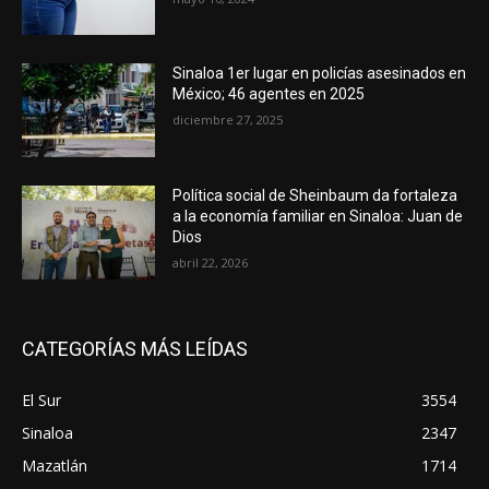
Sinaloa 1er lugar en policías asesinados en
México; 46 agentes en 2025
diciembre 27, 2025
Política social de Sheinbaum da fortaleza
a la economía familiar en Sinaloa: Juan de
Dios
abril 22, 2026
CATEGORÍAS MÁS LEÍDAS
El Sur
3554
Sinaloa
2347
Mazatlán
1714