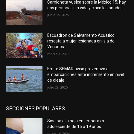
Camioneta vuelca sobre la México 15; hay
dos personas sin vida y cinco lesionados
junio 15, 2025
Escuadrón de Salvamento Acuático
rescata a mujer lesionada en Isla de
Venados
marzo 1, 2026
Emite SEMAR aviso preventivo a
embarcaciones ante incremento en nivel
de oleaje
julio 29, 2025
SECCIONES POPULARES
Sinaloa a la baja en embarazo
adolescente de 15 a 19 años
mayo 16, 2024