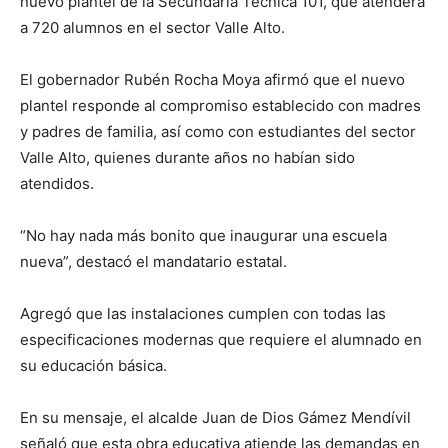
nuevo plantel de la Secundaria Técnica 101, que atenderá
a 720 alumnos en el sector Valle Alto.
El gobernador Rubén Rocha Moya afirmó que el nuevo
plantel responde al compromiso establecido con madres
y padres de familia, así como con estudiantes del sector
Valle Alto, quienes durante años no habían sido
atendidos.
“No hay nada más bonito que inaugurar una escuela
nueva”, destacó el mandatario estatal.
Agregó que las instalaciones cumplen con todas las
especificaciones modernas que requiere el alumnado en
su educación básica.
En su mensaje, el alcalde Juan de Dios Gámez Mendívil
señaló que esta obra educativa atiende las demandas en