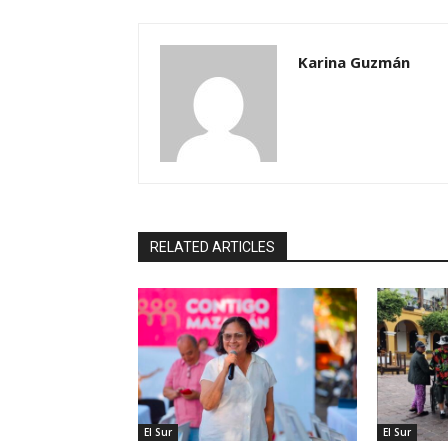
Karina Guzmán
RELATED ARTICLES
El Sur
El Sur