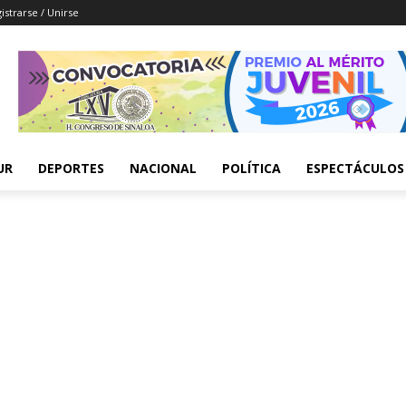
istrarse / Unirse
UR
DEPORTES
NACIONAL
POLÍTICA
ESPECTÁCULOS