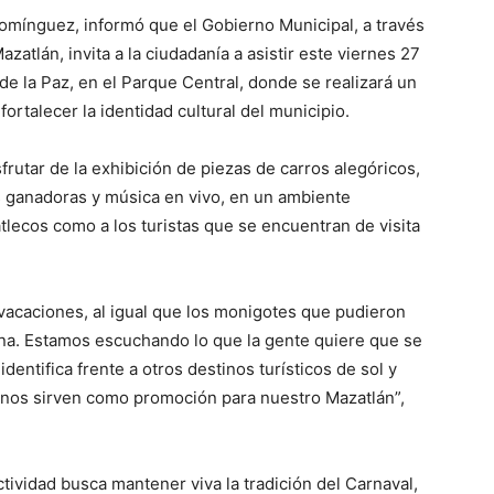
Domínguez, informó que el Gobierno Municipal, a través
azatlán, invita a la ciudadanía a asistir este viernes 27
 de la Paz, en el Parque Central, donde se realizará un
fortalecer la identidad cultural del municipio.
frutar de la exhibición de piezas de carros alegóricos,
 ganadoras y música en vivo, en un ambiente
zatlecos como a los turistas que se encuentran de visita
 vacaciones, al igual que los monigotes que pudieron
ana. Estamos escuchando lo que la gente quiere que se
entifica frente a otros destinos turísticos de sol y
n nos sirven como promoción para nuestro Mazatlán”,
tividad busca mantener viva la tradición del Carnaval,