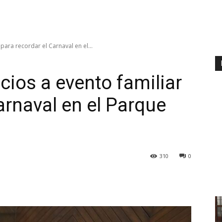
r para recordar el Carnaval en el...
acios a evento familiar
arnaval en el Parque
310
0