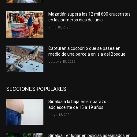
Mazatlán supera los 12 mil 600 cruceristas
en los primeros días de junio
junio 10, 2026
Capturan a cocodrilo que se pasea en
medio de una parcela en Isla del Bosque
octubre 18, 2025
SECCIONES POPULARES
Sinaloa a la baja en embarazo
adolescente de 15 a 19 años
mayo 16, 2024
Sinaloa 1er lugar en policías asesinados en