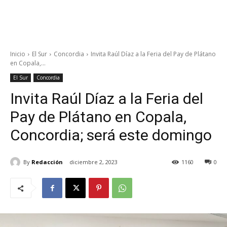
Inicio
El Sur
Concordia
Invita Raúl Díaz a la Feria del Pay de Plátano
en Copala,...
El Sur
Concordia
Invita Raúl Díaz a la Feria del
Pay de Plátano en Copala,
Concordia; será este domingo
By
Redacción
diciembre 2, 2023
1160
0