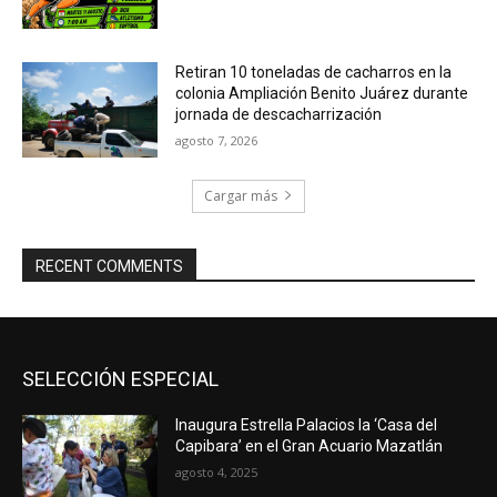
Retiran 10 toneladas de cacharros en la
colonia Ampliación Benito Juárez durante
jornada de descacharrización
agosto 7, 2026
Cargar más
RECENT COMMENTS
SELECCIÓN ESPECIAL
Inaugura Estrella Palacios la ‘Casa del
Capibara’ en el Gran Acuario Mazatlán
agosto 4, 2025