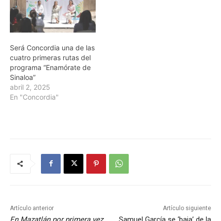
Será Concordia una de las
cuatro primeras rutas del
programa “Enamórate de
Sinaloa”
abril 2, 2025
En "Concordia"
Artículo anterior
Artículo siguiente
En Mazatlán por primera vez
Samuel García se ‘baja’ de la