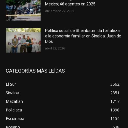
México; 46 agentes en 2025
diciembre 27, 2025
Política social de Sheinbaum da fortaleza
a la economía familiar en Sinaloa: Juan de
Dios
abril 22, 2026
CATEGORÍAS MÁS LEÍDAS
El Sur
3562
Sinaloa
2351
Mazatlán
1717
Policiaca
1398
Escuinapa
1154
Rosario
638