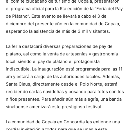
el comité ciudadano de turismo de Copala, presentaron
el programa oficial para la 6ta edición de la “Feria del Pay
de Plátano”. Este evento se llevará a cabo el 3 de
diciembre del presente año en la comunidad de Copala,
esperando la asistencia de más de 3 mil visitantes.
La feria destacará diversas preparaciones de pay de
plátano, así como la venta de artesanías y gastronomía
local, siendo el pay de plátano el protagonista
indiscutible. La inauguración está programada para las 11
am y estará a cargo de las autoridades locales. Además,
Santa Claus, directamente desde el Polo Norte, estará
recibiendo cartas navideñas y posando para fotos con los
niños presentes. Para añadir aún más alegría, una banda
sinaloense amenizará este prestigioso festival.
La comunidad de Copala en Concordia les extiende una
cordial invitación a todos para que se unan a esta