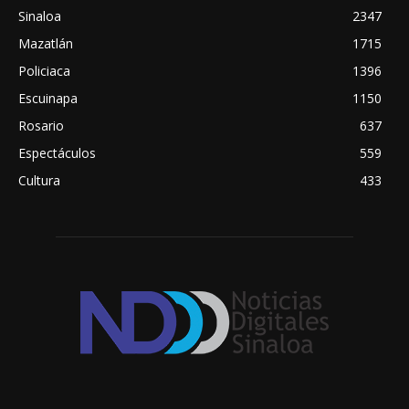
Sinaloa
2347
Mazatlán
1715
Policiaca
1396
Escuinapa
1150
Rosario
637
Espectáculos
559
Cultura
433