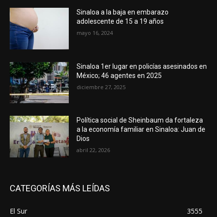
Sinaloa a la baja en embarazo
adolescente de 15 a 19 años
mayo 16, 2024
Sinaloa 1er lugar en policías asesinados en
México; 46 agentes en 2025
diciembre 27, 2025
Política social de Sheinbaum da fortaleza
a la economía familiar en Sinaloa: Juan de
Dios
abril 22, 2026
CATEGORÍAS MÁS LEÍDAS
El Sur
3555