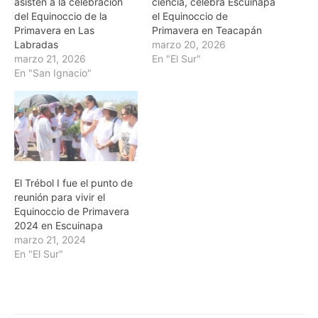
asisten a la celebración
ciencia, celebra Escuinapa
del Equinoccio de la
el Equinoccio de
Primavera en Las
Primavera en Teacapán
Labradas
marzo 20, 2026
marzo 21, 2026
En "El Sur"
En "San Ignacio"
El Trébol I fue el punto de
reunión para vivir el
Equinoccio de Primavera
2024 en Escuinapa
marzo 21, 2024
En "El Sur"