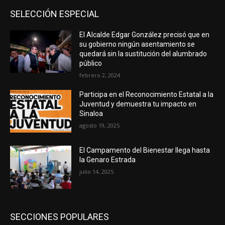
SELECCIÓN ESPECIAL
El Alcalde Edgar González precisó que en
su gobierno ningún asentamiento se
quedará sin la sustitución del alumbrado
público
febrero 2, 2024
Participa en el Reconocimiento Estatal a la
Juventud y demuestra tu impacto en
Sinaloa
agosto 19, 2025
El Campamento del Bienestar llega hasta
la Genaro Estrada
julio 14, 2025
SECCIONES POPULARES