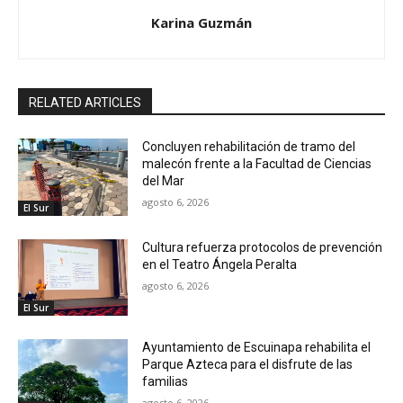
Karina Guzmán
RELATED ARTICLES
Concluyen rehabilitación de tramo del
malecón frente a la Facultad de Ciencias
del Mar
agosto 6, 2026
El Sur
Cultura refuerza protocolos de prevención
en el Teatro Ángela Peralta
agosto 6, 2026
El Sur
Ayuntamiento de Escuinapa rehabilita el
Parque Azteca para el disfrute de las
familias
agosto 6, 2026