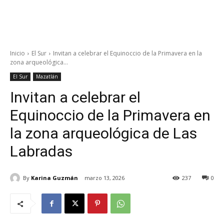
Inicio
El Sur
Invitan a celebrar el Equinoccio de la Primavera en la
zona arqueológica...
El Sur
Mazatlán
Invitan a celebrar el
Equinoccio de la Primavera en
la zona arqueológica de Las
Labradas
By
Karina Guzmán
marzo 13, 2026
237
0