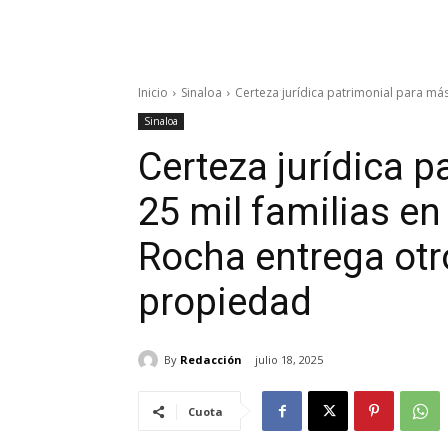
Inicio
Sinaloa
Certeza jurídica patrimonial para más
Sinaloa
Certeza jurídica 
25 mil familias e
Rocha entrega otro
propiedad
By
Redacción
julio 18, 2025
Cuota