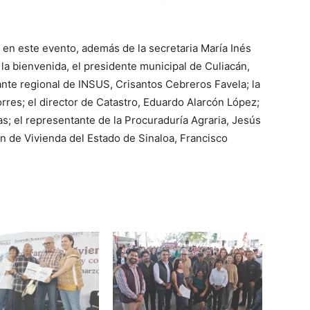
n este evento, además de la secretaria María Inés
 la bienvenida, el presidente municipal de Culiacán,
nte regional de INSUS, Crisantos Cebreros Favela; la
orres; el director de Catastro, Eduardo Alarcón López;
as; el representante de la Procuraduría Agraria, Jesús
ión de Vivienda del Estado de Sinaloa, Francisco