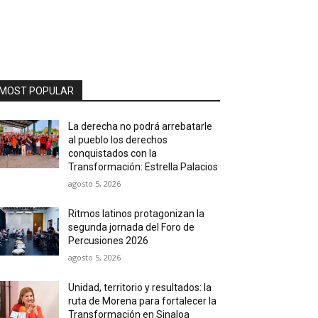
MOST POPULAR
La derecha no podrá arrebatarle
al pueblo los derechos
conquistados con la
Transformación: Estrella Palacios
agosto 5, 2026
Ritmos latinos protagonizan la
segunda jornada del Foro de
Percusiones 2026
agosto 5, 2026
Unidad, territorio y resultados: la
ruta de Morena para fortalecer la
Transformación en Sinaloa