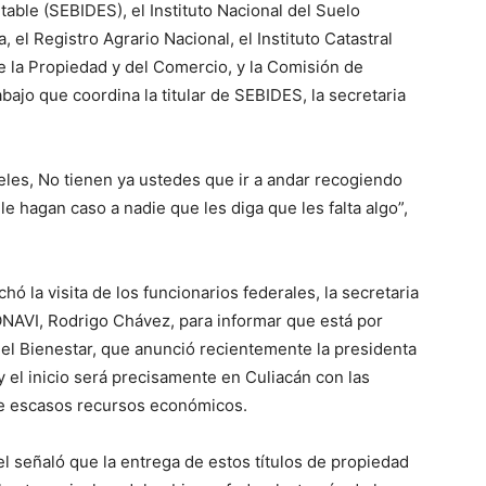
table (SEBIDES), el Instituto Nacional del Suelo
 el Registro Agrario Nacional, el Instituto Catastral
de la Propiedad y del Comercio, y la Comisión de
bajo que coordina la titular de SEBIDES, la secretaria
les, No tienen ya ustedes que ir a andar recogiendo
e hagan caso a nadie que les diga que les falta algo”,
ó la visita de los funcionarios federales, la secretaria
NAVI, Rodrigo Chávez, para informar que está por
del Bienestar, que anunció recientemente la presidenta
 el inicio será precisamente en Culiacán con las
de escasos recursos económicos.
el señaló que la entrega de estos títulos de propiedad