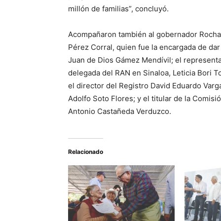
millón de familias”, concluyó.
Acompañaron también al gobernador Rocha e
Pérez Corral, quien fue la encargada de dar
Juan de Dios Gámez Mendívil; el representa
delegada del RAN en Sinaloa, Leticia Bori T
el director del Registro David Eduardo Varg
Adolfo Soto Flores; y el titular de la Comis
Antonio Castañeda Verduzco.
Relacionado