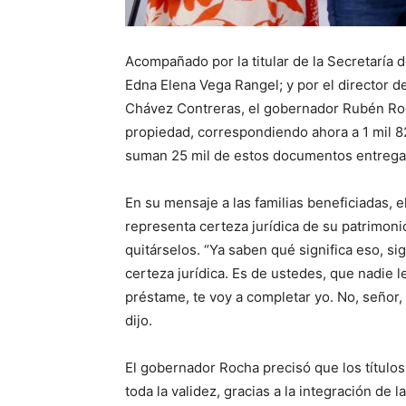
Acompañado por la titular de la Secretaría d
Edna Elena Vega Rangel; y por el director 
Chávez Contreras, el gobernador Rubén Roc
propiedad, correspondiendo ahora a 1 mil 82
suman 25 mil de estos documentos entregado
En su mensaje a las familias beneficiadas, 
representa certeza jurídica de su patrimoni
quitárselos. “Ya saben qué significa eso, sig
certeza jurídica. Es de ustedes, que nadie le
préstame, te voy a completar yo. No, señor, a
dijo.
El gobernador Rocha precisó que los título
toda la validez, gracias a la integración de 