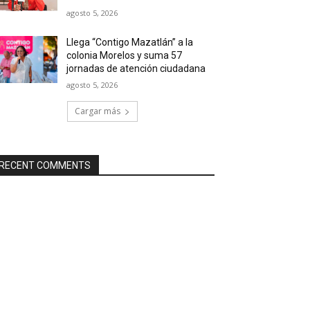
agosto 5, 2026
Llega “Contigo Mazatlán” a la
colonia Morelos y suma 57
jornadas de atención ciudadana
agosto 5, 2026
Cargar más
RECENT COMMENTS