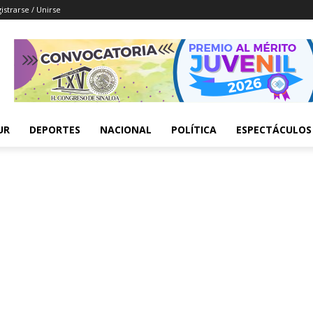
istrarse / Unirse
UR
DEPORTES
NACIONAL
POLÍTICA
ESPECTÁCULOS