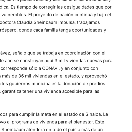
ídica. Es tiempo de corregir las desigualdades que por
vulnerables. El proyecto de nación continúa y bajo el
 doctora Claudia Sheinbaum impulsa, trabajamos
próspero, donde cada familia tenga oportunidades y
ávez, señaló que se trabaja en coordinación con el
te año se construyan aquí 3 mil viviendas nuevas para
ue corresponde sólo a CONAVI, y en conjunto con
más de 36 mil viviendas en el estado, y aprovechó
a los gobiernos municipales la donación de predios
 garantiza tener una vivienda accesible para las
os para cumplir la meta en el estado de Sinaloa. Le
o al programa de vivienda para el bienestar. Este
a Sheinbaum atenderá en todo el país a más de un