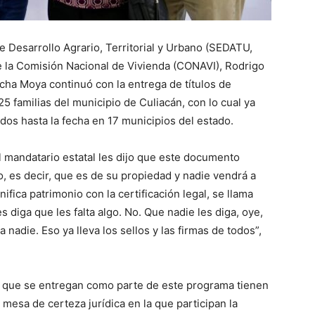
e Desarrollo Agrario, Territorial y Urbano (SEDATU,
de la Comisión Nacional de Vivienda (CONAVI), Rodrigo
ha Moya continuó con la entrega de títulos de
5 familias del municipio de Culiacán, con lo cual ya
s hasta la fecha en 17 municipios del estado.
el mandatario estatal les dijo que este documento
o, es decir, que es de su propiedad y nadie vendrá a
nifica patrimonio con la certificación legal, se llama
s diga que les falta algo. No. Que nadie les diga, oye,
 nadie. Eso ya lleva los sellos y las firmas de todos”,
s que se entregan como parte de este programa tienen
la mesa de certeza jurídica en la que participan la