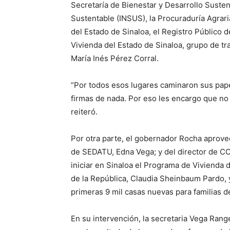
Secretaría de Bienestar y Desarrollo Susten
Sustentable (INSUS), la Procuraduría Agraria,
del Estado de Sinaloa, el Registro Público 
Vivienda del Estado de Sinaloa, grupo de tra
María Inés Pérez Corral.
“Por todos esos lugares caminaron sus pape
firmas de nada. Por eso les encargo que no l
reiteró.
Por otra parte, el gobernador Rocha aprovech
de SEDATU, Edna Vega; y del director de CO
iniciar en Sinaloa el Programa de Vivienda 
de la República, Claudia Sheinbaum Pardo, y
primeras 9 mil casas nuevas para familias 
En su intervención, la secretaria Vega Rang