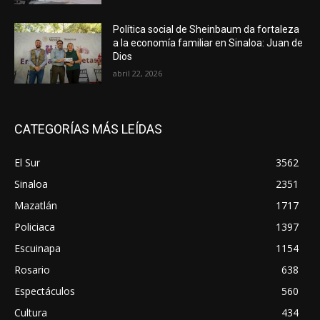
Política social de Sheinbaum da fortaleza
a la economía familiar en Sinaloa: Juan de
Dios
abril 22, 2026
CATEGORÍAS MÁS LEÍDAS
El Sur
3562
Sinaloa
2351
Mazatlán
1717
Policiaca
1397
Escuinapa
1154
Rosario
638
Espectáculos
560
Cultura
434