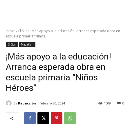
Inicio
El Sur
¡Más apoyo a la educación! Arranca esperada obra en
escuela primaria “Niños...
El Sur
Mazatlán
¡Más apoyo a la educación!
Arranca esperada obra en
escuela primaria “Niños
Héroes”
By
Redacción
febrero 20, 2024
1509
0