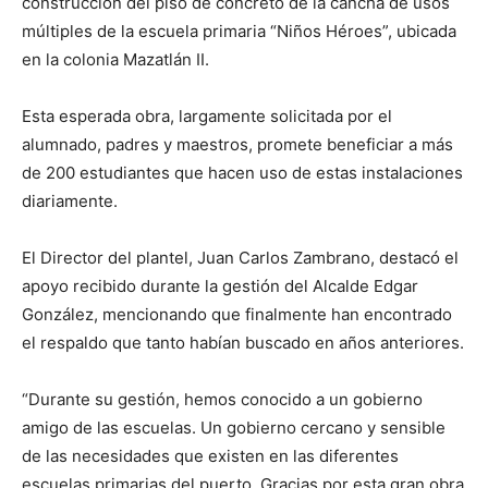
construcción del piso de concreto de la cancha de usos
múltiples de la escuela primaria “Niños Héroes”, ubicada
en la colonia Mazatlán II.
Esta esperada obra, largamente solicitada por el
alumnado, padres y maestros, promete beneficiar a más
de 200 estudiantes que hacen uso de estas instalaciones
diariamente.
El Director del plantel, Juan Carlos Zambrano, destacó el
apoyo recibido durante la gestión del Alcalde Edgar
González, mencionando que finalmente han encontrado
el respaldo que tanto habían buscado en años anteriores.
“Durante su gestión, hemos conocido a un gobierno
amigo de las escuelas. Un gobierno cercano y sensible
de las necesidades que existen en las diferentes
escuelas primarias del puerto. Gracias por esta gran obra