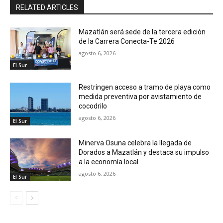
RELATED ARTICLES
Mazatlán será sede de la tercera edición
de la Carrera Conecta-Te 2026
agosto 6, 2026
El Sur
Restringen acceso a tramo de playa como
medida preventiva por avistamiento de
cocodrilo
agosto 6, 2026
El Sur
Minerva Osuna celebra la llegada de
Dorados a Mazatlán y destaca su impulso
a la economía local
agosto 6, 2026
El Sur