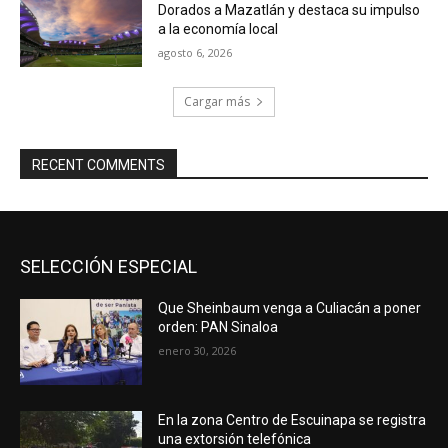
Dorados a Mazatlán y destaca su impulso
a la economía local
agosto 6, 2026
Cargar más
RECENT COMMENTS
SELECCIÓN ESPECIAL
Que Sheinbaum venga a Culiacán a poner
orden: PAN Sinaloa
enero 30, 2026
En la zona Centro de Escuinapa se registra
una extorsión telefónica