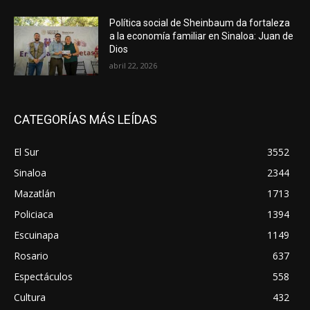
Política social de Sheinbaum da fortaleza
a la economía familiar en Sinaloa: Juan de
Dios
abril 22, 2026
CATEGORÍAS MÁS LEÍDAS
El Sur
3552
Sinaloa
2344
Mazatlán
1713
Policiaca
1394
Escuinapa
1149
Rosario
637
Espectáculos
558
Cultura
432