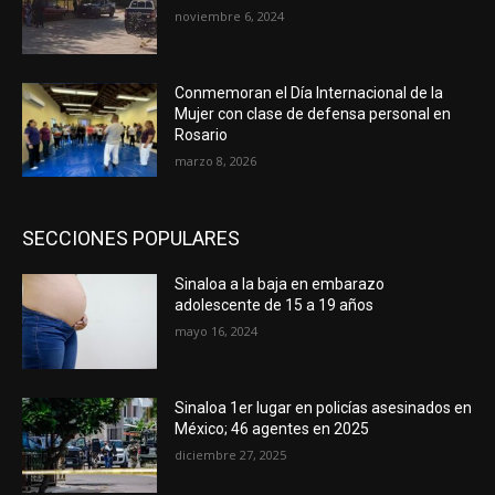
noviembre 6, 2024
Conmemoran el Día Internacional de la
Mujer con clase de defensa personal en
Rosario
marzo 8, 2026
SECCIONES POPULARES
Sinaloa a la baja en embarazo
adolescente de 15 a 19 años
mayo 16, 2024
Sinaloa 1er lugar en policías asesinados en
México; 46 agentes en 2025
diciembre 27, 2025