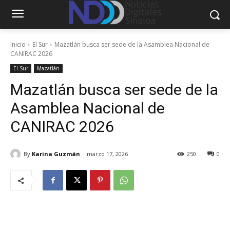
Inicio
El Sur
Mazatlán busca ser sede de la Asamblea Nacional de
CANIRAC 2026
El Sur
Mazatlán
Mazatlán busca ser sede de la
Asamblea Nacional de
CANIRAC 2026
By
Karina Guzmán
marzo 17, 2026
250
0