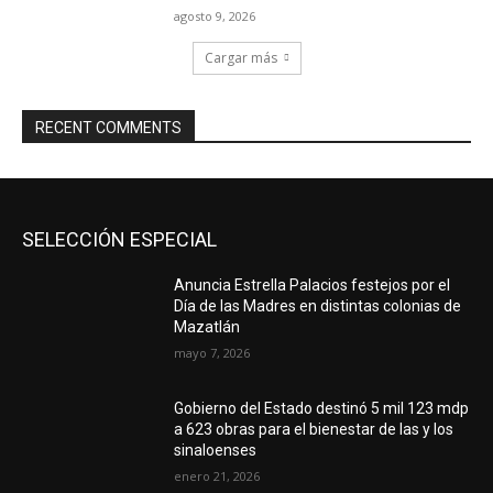
agosto 9, 2026
Cargar más
RECENT COMMENTS
SELECCIÓN ESPECIAL
Anuncia Estrella Palacios festejos por el
Día de las Madres en distintas colonias de
Mazatlán
mayo 7, 2026
Gobierno del Estado destinó 5 mil 123 mdp
a 623 obras para el bienestar de las y los
sinaloenses
enero 21, 2026