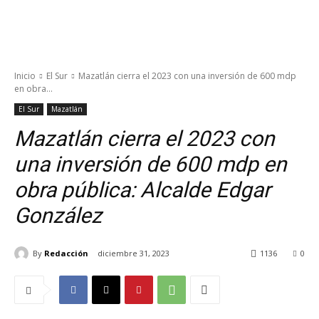
Inicio
El Sur
Mazatlán cierra el 2023 con una inversión de 600 mdp
en obra...
El Sur
Mazatlán
Mazatlán cierra el 2023 con
una inversión de 600 mdp en
obra pública: Alcalde Edgar
González
By
Redacción
diciembre 31, 2023
1136
0