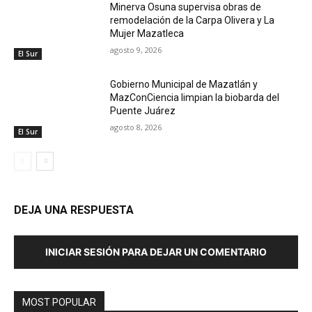
Minerva Osuna supervisa obras de
remodelación de la Carpa Olivera y La
Mujer Mazatleca
agosto 9, 2026
El Sur
Gobierno Municipal de Mazatlán y
MazConCiencia limpian la biobarda del
Puente Juárez
agosto 8, 2026
El Sur
DEJA UNA RESPUESTA
INICIAR SESIÓN PARA DEJAR UN COMENTARIO
MOST POPULAR