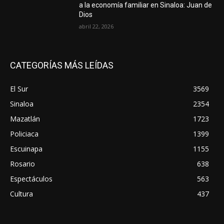
a la economía familiar en Sinaloa: Juan de
Dios
abril 22, 2026
CATEGORÍAS MÁS LEÍDAS
El Sur
3569
Sinaloa
2354
Mazatlán
1723
Policiaca
1399
Escuinapa
1155
Rosario
638
Espectáculos
563
Cultura
437