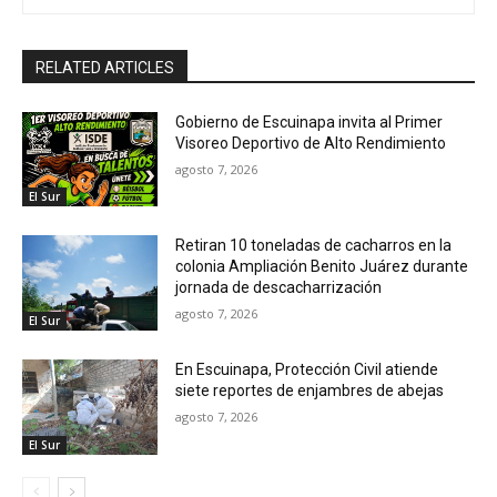
RELATED ARTICLES
Gobierno de Escuinapa invita al Primer
Visoreo Deportivo de Alto Rendimiento
agosto 7, 2026
El Sur
Retiran 10 toneladas de cacharros en la
colonia Ampliación Benito Juárez durante
jornada de descacharrización
agosto 7, 2026
El Sur
En Escuinapa, Protección Civil atiende
siete reportes de enjambres de abejas
agosto 7, 2026
El Sur