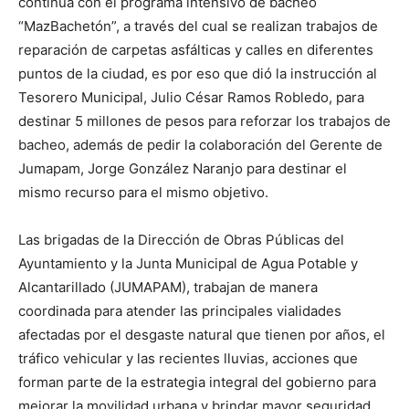
continúa con el programa intensivo de bacheo
“MazBachetón”, a través del cual se realizan trabajos de
reparación de carpetas asfálticas y calles en diferentes
puntos de la ciudad, es por eso que dió la instrucción al
Tesorero Municipal, Julio César Ramos Robledo, para
destinar 5 millones de pesos para reforzar los trabajos de
bacheo, además de pedir la colaboración del Gerente de
Jumapam, Jorge González Naranjo para destinar el
mismo recurso para el mismo objetivo.
Las brigadas de la Dirección de Obras Públicas del
Ayuntamiento y la Junta Municipal de Agua Potable y
Alcantarillado (JUMAPAM), trabajan de manera
coordinada para atender las principales vialidades
afectadas por el desgaste natural que tienen por años, el
tráfico vehicular y las recientes lluvias, acciones que
forman parte de la estrategia integral del gobierno para
mejorar la movilidad urbana y brindar mayor seguridad