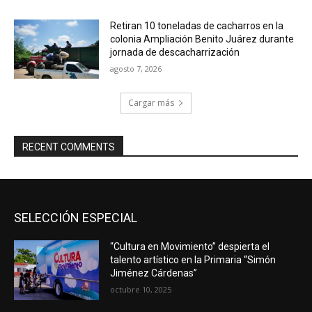
Retiran 10 toneladas de cacharros en la
colonia Ampliación Benito Juárez durante
jornada de descacharrización
agosto 7, 2026
Cargar más
RECENT COMMENTS
SELECCIÓN ESPECIAL
“Cultura en Movimiento” despierta el
talento artístico en la Primaria “Simón
Jiménez Cárdenas”
octubre 10, 2025