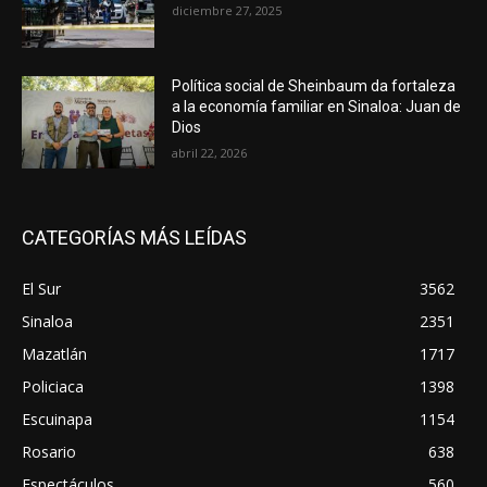
diciembre 27, 2025
Política social de Sheinbaum da fortaleza
a la economía familiar en Sinaloa: Juan de
Dios
abril 22, 2026
CATEGORÍAS MÁS LEÍDAS
El Sur
3562
Sinaloa
2351
Mazatlán
1717
Policiaca
1398
Escuinapa
1154
Rosario
638
Espectáculos
560