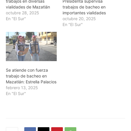
trabajos en diversas
Presidenta supervisa
vialidades de Mazatlán
trabajos de bacheo en
octubre 28, 2025
importantes vialidades
En "El Sur"
octubre 20, 2025
En "El Sur"
Se atiende con fuerza
trabajo de bacheo en
Mazatlán: Estrella Palacios
febrero 13, 2025
En "El Sur"