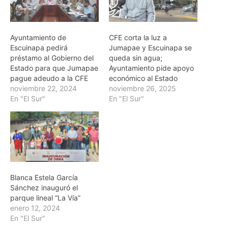
Ayuntamiento de
CFE corta la luz a
Escuinapa pedirá
Jumapae y Escuinapa se
préstamo al Gobierno del
queda sin agua;
Estado para que Jumapae
Ayuntamiento pide apoyo
pague adeudo a la CFE
económico al Estado
noviembre 22, 2024
noviembre 26, 2025
En "El Sur"
En "El Sur"
Blanca Estela García
Sánchez inauguró el
parque lineal “La Vía”
enero 12, 2024
En "El Sur"