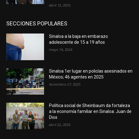
abril 12, 2025
SECCIONES POPULARES
Sinaloa a la baja en embarazo
adolescente de 15 a 19 años
mayo 16, 2024
Sinaloa 1er lugar en policías asesinados en
México; 46 agentes en 2025
diciembre 27, 2025
Política social de Sheinbaum da fortaleza
a la economía familiar en Sinaloa: Juan de
Dios
abril 22, 2026