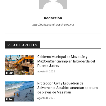
Redacción
http://noticiasdigitalessinaloa.mx
RELATED ARTICLES
Gobierno Municipal de Mazatlán y
MazConCiencia limpian la biobarda del
Puente Juárez
agosto 8, 2026
El Sur
Protección Civil y Escuadrón de
Salvamento Acuático anuncian apertura
de playas de Mazatlán
agosto 8, 2026
El Sur