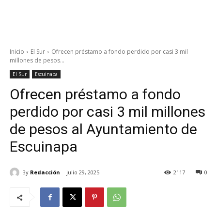
Inicio
El Sur
Ofrecen préstamo a fondo perdido por casi 3 mil
millones de pesos...
El Sur
Escuinapa
Ofrecen préstamo a fondo
perdido por casi 3 mil millones
de pesos al Ayuntamiento de
Escuinapa
By
Redacción
julio 29, 2025
2117
0