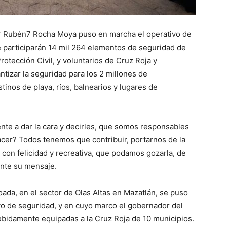
r Rubén7 Rocha Moya puso en marcha el operativo de
 participarán 14 mil 264 elementos de seguridad de
otección Civil, y voluntarios de Cruz Roja y
ntizar la seguridad para los 2 millones de
tinos de playa, ríos, balnearios y lugares de
nte a dar la cara y decirles, que somos responsables
cer? Todos tenemos que contribuir, portarnos de la
on felicidad y recreativa, que podamos gozarla, de
ante su mensaje.
ada, en el sector de Olas Altas en Mazatlán, se puso
vo de seguridad, y en cuyo marco el gobernador del
ebidamente equipadas a la Cruz Roja de 10 municipios.