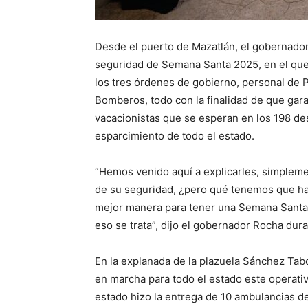
Desde el puerto de Mazatlán, el gobernado
seguridad de Semana Santa 2025, en el que
los tres órdenes de gobierno, personal de Pr
Bomberos, todo con la finalidad de que gara
vacacionistas que se esperan en los 198 des
esparcimiento de todo el estado.
“Hemos venido aquí a explicarles, simpleme
de su seguridad, ¿pero qué tenemos que ha
mejor manera para tener una Semana Santa c
eso se trata”, dijo el gobernador Rocha dur
En la explanada de la plazuela Sánchez Tabo
en marcha para todo el estado este operati
estado hizo la entrega de 10 ambulancias d