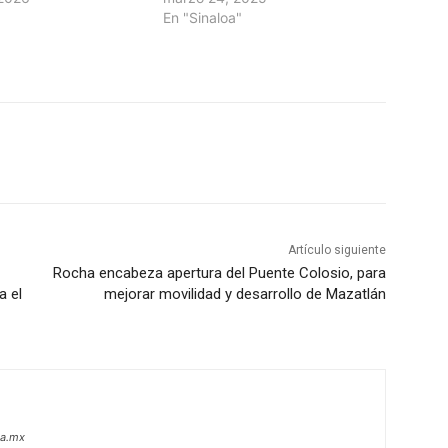
En "Sinaloa"
Artículo siguiente
Rocha encabeza apertura del Puente Colosio, para
a el
mejorar movilidad y desarrollo de Mazatlán
oa.mx