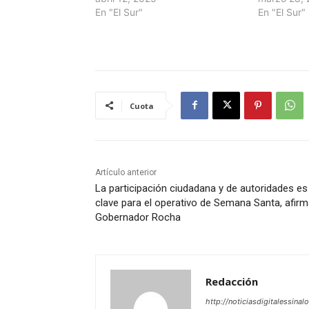
En "El Sur"
En "El Sur"
Cuota
Artículo anterior
La participación ciudadana y de autoridades es
clave para el operativo de Semana Santa, afirm
Gobernador Rocha
Redacción
http://noticiasdigitalessinal