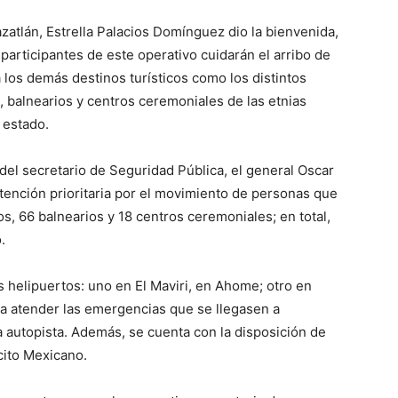
atlán, Estrella Palacios Domínguez dio la bienvenida,
participantes de este operativo cuidarán el arribo de
 a los demás destinos turísticos como los distintos
 balnearios y centros ceremoniales de las etnias
 estado.
 del secretario de Seguridad Pública, el general Oscar
tención prioritaria por el movimiento de personas que
s, 66 balnearios y 18 centros ceremoniales; en total,
.
s helipuertos: uno en El Maviri, en Ahome; otro en
ra atender las emergencias que se llegasen a
la autopista. Además, se cuenta con la disposición de
cito Mexicano.