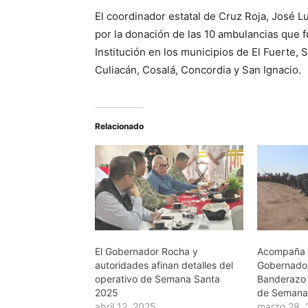
El coordinador estatal de Cruz Roja, José 
por la donación de las 10 ambulancias que 
Institución en los municipios de El Fuerte, 
Culiacán, Cosalá, Concordia y San Ignacio.
Relacionado
El Gobernador Rocha y
Acompaña Es
autoridades afinan detalles del
Gobernador
operativo de Semana Santa
Banderazo 
2025
de Semana
abril 12, 2025
marzo 28,