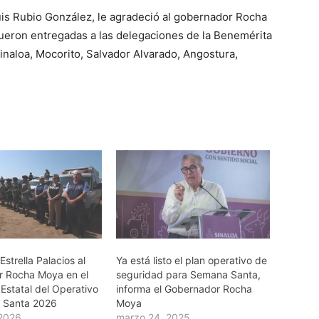
Luis Rubio González, le agradeció al gobernador Rocha
fueron entregadas a las delegaciones de la Benemérita
Sinaloa, Mocorito, Salvador Alvarado, Angostura,
trella Palacios al
Ya está listo el plan operativo de
 Rocha Moya en el
seguridad para Semana Santa,
Estatal del Operativo
informa el Gobernador Rocha
 Santa 2026
Moya
 2026
marzo 24, 2025