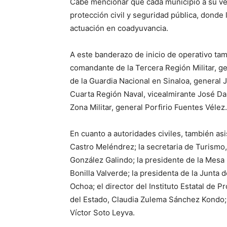
Cabe mencionar que cada municipio a su ve
protección civil y seguridad pública, donde 
actuación en coadyuvancia.
A este banderazo de inicio de operativo t
comandante de la Tercera Región Militar, ge
de la Guardia Nacional en Sinaloa, general
Cuarta Región Naval, vicealmirante José D
Zona Militar, general Porfirio Fuentes Vélez.
En cuanto a autoridades civiles, también asi
Castro Meléndrez; la secretaria de Turismo,
González Galindo; la presidente de la Mesa 
Bonilla Valverde; la presidenta de la Junta 
Ochoa; el director del Instituto Estatal de P
del Estado, Claudia Zulema Sánchez Kondo; e
Víctor Soto Leyva.