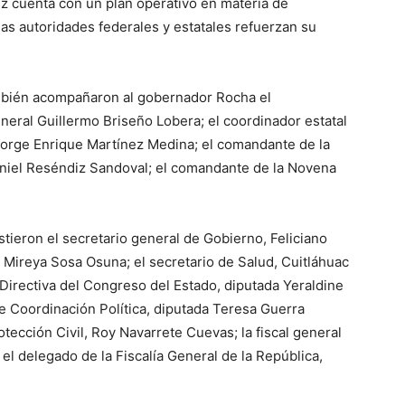
z cuenta con un plan operativo en materia de
las autoridades federales y estatales refuerzan su
ambién acompañaron al gobernador Rocha el
neral Guillermo Briseño Lobera; el coordinador estatal
 Jorge Enrique Martínez Medina; el comandante de la
aniel Reséndiz Sandoval; el comandante de la Novena
stieron el secretario general de Gobierno, Feliciano
 Mireya Sosa Osuna; el secretario de Salud, Cuitláhuac
Directiva del Congreso del Estado, diputada Yeraldine
de Coordinación Política, diputada Teresa Guerra
rotección Civil, Roy Navarrete Cuevas; la fiscal general
l delegado de la Fiscalía General de la República,