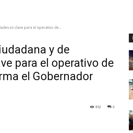
ades es clave para el operativo de...
ciudadana y de
ve para el operativo de
irma el Gobernador
852
0