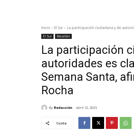
Inicio
El Sur
La participación ciudadana y de autorid
El Sur
Mazatlán
La participación 
autoridades es cla
Semana Santa, af
Rocha
By
Redacción
abril 12, 2025
Cuota