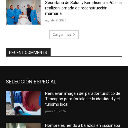
Secretaría de Salud y Beneficencia Pública
realizan jornada de reconstrucción
mamaria
agosto 8, 2026
Cargar más
RECENT COMMENTS
SELECCIÓN ESPECIAL
Renuevan imagen del parador turístico de
Teacapán para fortalecer la identidad y el
turismo local
junio 16, 2026
Hombre es herido a balazos en Escuinapa