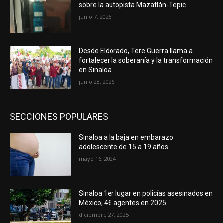
sobre la autopista Mazatlán-Tepic
junio 7, 2025
Desde Eldorado, Tere Guerra llama a
fortalecer la soberanía y la transformación
en Sinaloa
junio 28, 2026
SECCIONES POPULARES
Sinaloa a la baja en embarazo
adolescente de 15 a 19 años
mayo 16, 2024
Sinaloa 1er lugar en policías asesinados en
México; 46 agentes en 2025
diciembre 27, 2025