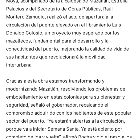
Moya, acompañado de la alcaldesa de Mazatlán, Estrella
Palacios y del Secretario de Obras Públicas, Raúl
Montero Zamudio, realizó el acto de apertura a la
circulación del puente elevado en el libramiento Luis
Donaldo Colosio, un proyecto muy esperado por los
mazatlecos, fundamental para el desarrollo y la
conectividad del puerto, mejorando la calidad de vida de
sus habitantes que revolucionará la movilidad
interurbana.
Gracias a esta obra estamos transformando y
modernizando Mazatlán, resolviendo los problemas de
embotellamiento en estas colonias para su bienestar y
seguridad, señaló el gobernador, recalcando el
compromiso adquirido con los habitantes de este popular
sector del puerto. “Ya estarán abiertas a la circulación,
porque va a iniciar Semana Santa. Ya está abierto por
completo de ida y vuelta”, afirmó Rocha y dio el paso a los