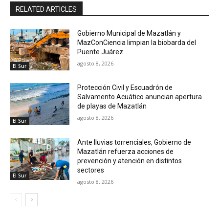
RELATED ARTICLES
Gobierno Municipal de Mazatlán y
MazConCiencia limpian la biobarda del
Puente Juárez
agosto 8, 2026
El Sur
Protección Civil y Escuadrón de
Salvamento Acuático anuncian apertura
de playas de Mazatlán
agosto 8, 2026
El Sur
Ante lluvias torrenciales, Gobierno de
Mazatlán refuerza acciones de
prevención y atención en distintos
sectores
El Sur
agosto 8, 2026