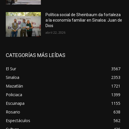
Política social de Sheinbaum da fortaleza
a la economía familiar en Sinaloa: Juan de
Dios
abril 22, 2026
CATEGORÍAS MÁS LEÍDAS
El Sur
3567
Sinaloa
2353
Mazatlán
1721
Policiaca
1399
Escuinapa
1155
Rosario
638
Espectáculos
562