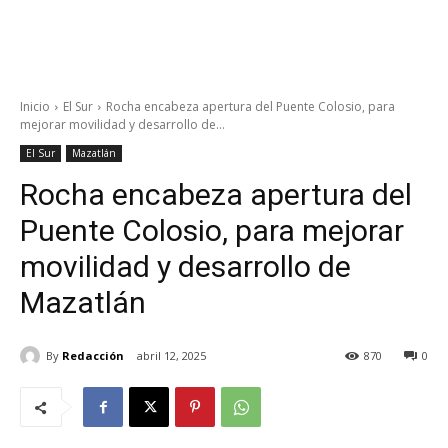
Inicio
El Sur
Rocha encabeza apertura del Puente Colosio, para
mejorar movilidad y desarrollo de...
El Sur
Mazatlán
Rocha encabeza apertura del
Puente Colosio, para mejorar
movilidad y desarrollo de
Mazatlán
By
Redacción
abril 12, 2025
870
0