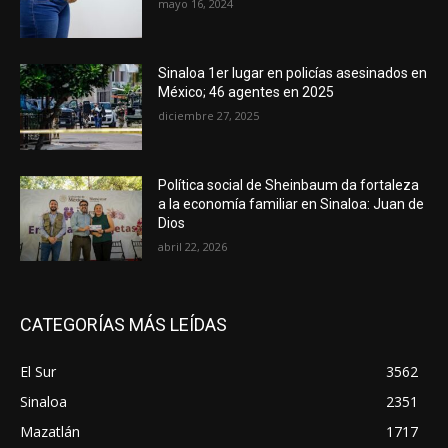
mayo 16, 2024
Sinaloa 1er lugar en policías asesinados en
México; 46 agentes en 2025
diciembre 27, 2025
Política social de Sheinbaum da fortaleza
a la economía familiar en Sinaloa: Juan de
Dios
abril 22, 2026
CATEGORÍAS MÁS LEÍDAS
El Sur
3562
Sinaloa
2351
Mazatlán
1717