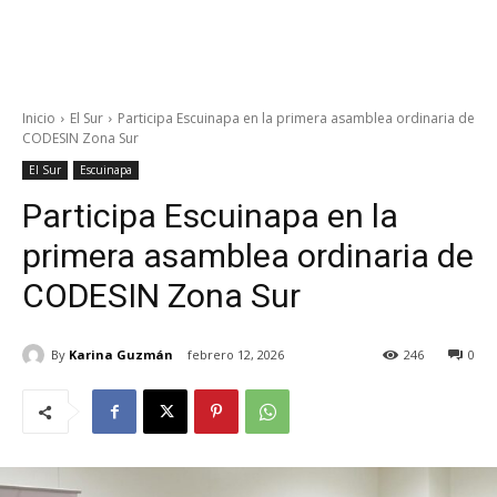
Inicio
El Sur
Participa Escuinapa en la primera asamblea ordinaria de
CODESIN Zona Sur
El Sur
Escuinapa
Participa Escuinapa en la
primera asamblea ordinaria de
CODESIN Zona Sur
By
Karina Guzmán
febrero 12, 2026
246
0