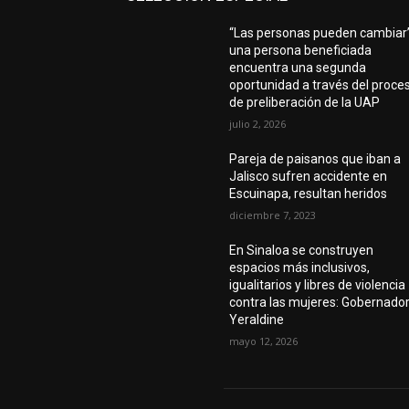
“Las personas pueden cambiar”
una persona beneficiada
encuentra una segunda
oportunidad a través del proce
de preliberación de la UAP
julio 2, 2026
Pareja de paisanos que iban a
Jalisco sufren accidente en
Escuinapa, resultan heridos
diciembre 7, 2023
En Sinaloa se construyen
espacios más inclusivos,
igualitarios y libres de violencia
contra las mujeres: Gobernado
Yeraldine
mayo 12, 2026