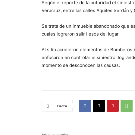
Según el reporte de la autoridad el siniestr
Veracruz, entre las calles Aquiles Serdán y
Se trata de un inmueble abandonado que es 
cuales lograron salir ilesos del lugar.
Al sitio acudieron elementos de Bomberos V
enfocaron en controlar el siniestro, logran
momento se desconocen las causas.
Cuota