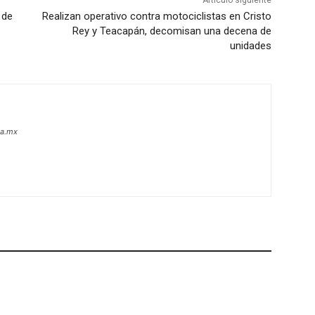
Artículo siguiente
 de
Realizan operativo contra motociclistas en Cristo
Rey y Teacapán, decomisan una decena de
unidades
oa.mx