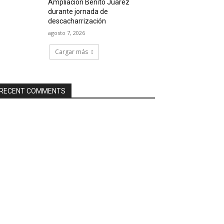
Ampliación Benito Juárez
durante jornada de
descacharrización
agosto 7, 2026
Cargar más
RECENT COMMENTS