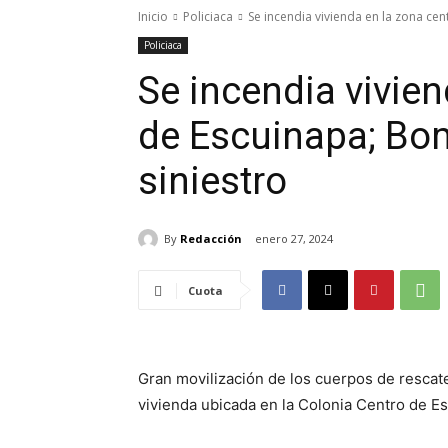
Inicio
Policiaca
Se incendia vivienda en la zona ce
Policiaca
Se incendia vivien
de Escuinapa; Bo
siniestro
By
Redacción
enero 27, 2024
Cuota
Gran movilización de los cuerpos de rescat
vivienda ubicada en la Colonia Centro de E