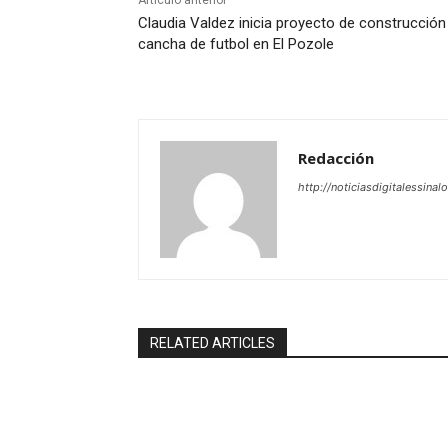
Artículo anterior
Claudia Valdez inicia proyecto de construcción
cancha de futbol en El Pozole
Redacción
http://noticiasdigitalessinal
RELATED ARTICLES