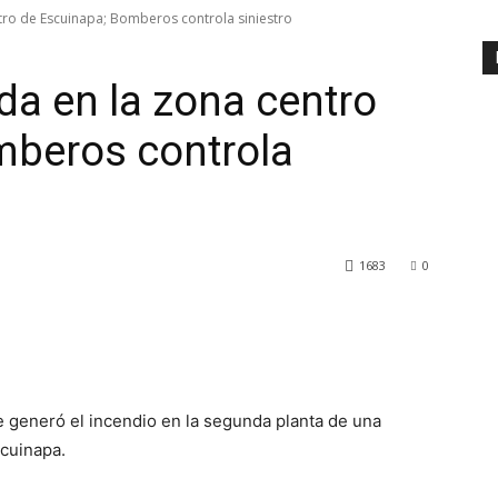
ntro de Escuinapa; Bomberos controla siniestro
da en la zona centro
mberos controla
1683
0
e generó el incendio en la segunda planta de una
scuinapa.