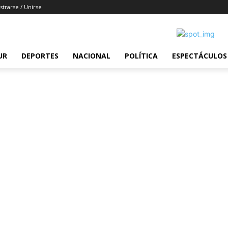
strarse / Unirse
UR
DEPORTES
NACIONAL
POLÍTICA
ESPECTÁCULOS