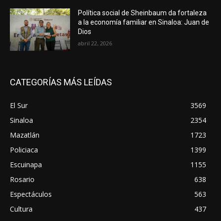
Política social de Sheinbaum da fortaleza
a la economía familiar en Sinaloa: Juan de
Dios
abril 22, 2026
CATEGORÍAS MÁS LEÍDAS
El Sur
3569
Sinaloa
2354
Mazatlán
1723
Policiaca
1399
Escuinapa
1155
Rosario
638
Espectáculos
563
Cultura
437