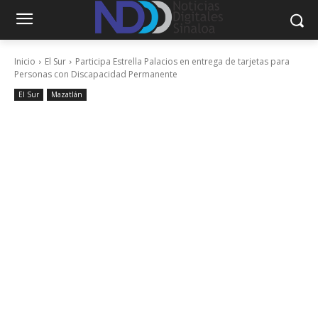
Inicio
El Sur
Participa Estrella Palacios en entrega de tarjetas para
Personas con Discapacidad Permanente
El Sur
Mazatlán