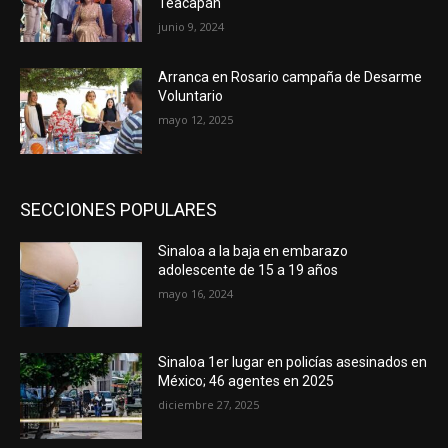
Teacapán
junio 9, 2024
Arranca en Rosario campaña de Desarme
Voluntario
mayo 12, 2025
SECCIONES POPULARES
Sinaloa a la baja en embarazo
adolescente de 15 a 19 años
mayo 16, 2024
Sinaloa 1er lugar en policías asesinados en
México; 46 agentes en 2025
diciembre 27, 2025