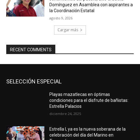
Domínguez en Asamblea con aspirantes a
la Coordinación Estatal
agosto 9, 2026
Cargar más
RECENT COMMENTS
SELECCIÓN ESPECIAL
Playas mazatlecas en óptimas
condiciones para el disfrute de bañistas:
Estrella Palacios
diciembre 24, 2025
Estrella I, ya es la nueva soberana de la
celebración del día del Marino en