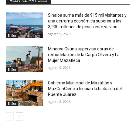
RELATED ARTICLES
Sinaloa suma más de 915 mil visitantes y
una derrama económica superior a los
3,900 millones de pesos este verano
agosto 9, 2026
El Sur
Minerva Osuna supervisa obras de
remodelación de la Carpa Olivera y La
Mujer Mazatleca
agosto 9, 2026
El Sur
Gobierno Municipal de Mazatlán y
MazConCiencia limpian la biobarda del
Puente Juárez
agosto 8, 2026
El Sur