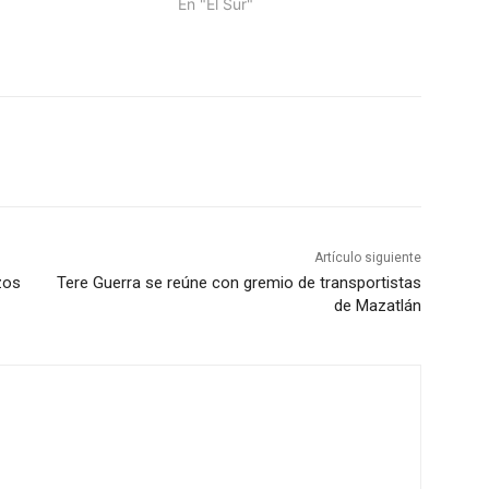
En "El Sur"
Artículo siguiente
zos
Tere Guerra se reúne con gremio de transportistas
de Mazatlán