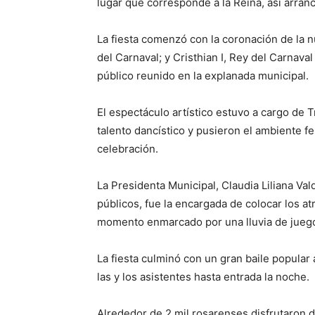
lugar que corresponde a la Reina, así arran
La fiesta comenzó con la coronación de la nue
del Carnaval; y Cristhian I, Rey del Carnava
público reunido en la explanada municipal.
El espectáculo artístico estuvo a cargo d
talento dancístico y pusieron el ambiente fe
celebración.
La Presidenta Municipal, Claudia Liliana Va
públicos, fue la encargada de colocar los atr
momento enmarcado por una lluvia de juegos
La fiesta culminó con un gran baile popular
las y los asistentes hasta entrada la noche.
Alrededor de 2 mil rosarenses disfrutaron d