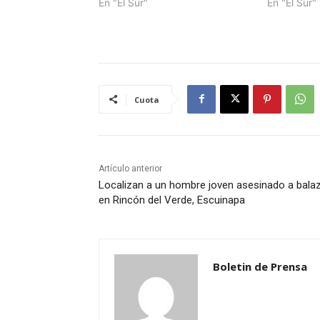
En "El Sur"
En "El Sur"
Cuota
Artículo anterior
Localizan a un hombre joven asesinado a bala
en Rincón del Verde, Escuinapa
Boletin de Prensa