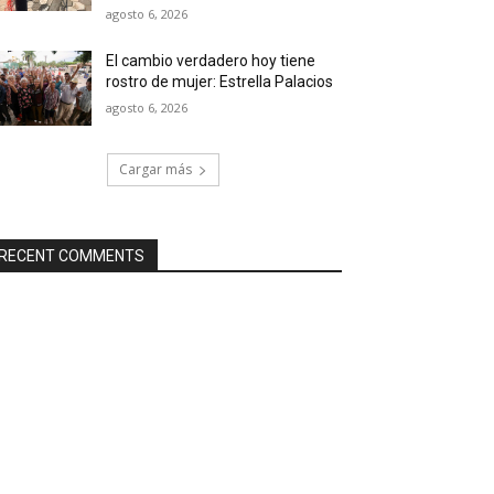
agosto 6, 2026
El cambio verdadero hoy tiene
rostro de mujer: Estrella Palacios
agosto 6, 2026
Cargar más
RECENT COMMENTS