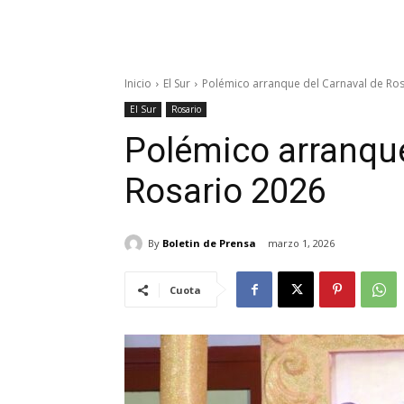
Inicio
El Sur
Polémico arranque del Carnaval de Ro
El Sur
Rosario
Polémico arranque
Rosario 2026
By
Boletin de Prensa
marzo 1, 2026
Cuota