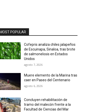
MOST POPULAR
Cofepris analiza chiles jalapeños
de Escuinapa, Sinaloa, tras brote
de salmonelosis en Estados
Unidos
agosto 7, 2026
Muere elemento de la Marina tras
caer en Paseo del Centenario
agosto 6, 2026
Concluyen rehabilitación de
tramo del malecón frente a la
Facultad de Ciencias del Mar