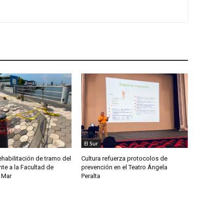
El Sur
habilitación de tramo del
Cultura refuerza protocolos de
te a la Facultad de
prevención en el Teatro Ángela
 Mar
Peralta