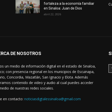
fortaleza a la economía familiar
Cu
en Sinaloa: Juan de Dios
abril 22, 2026
ERCA DE NOSOTROS
S
s un medio de información digital en el estado de Sinaloa,
co; con presencia regional en los municipios de Escuinapa,
rio, Concordia, Mazatlán, San Ignacio y Elota. Además
ramos contenido de video y audio al cual puedes acceder
medio de nuestras redes sociales.
e en contacto:
noticiasdigtalessinaloa@gmail.com