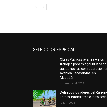
SELECCIÓN ESPECIAL
Obras Públicas avanza en los
trabajos para mitigar brotes de
aguas negras con reparación e
avenida Jacarandas, en
Mazatlán
diciembre 14, 2023
Definidos los líderes del Rankin
Estatal Infantil tras cuatro fec
julio 7, 2026