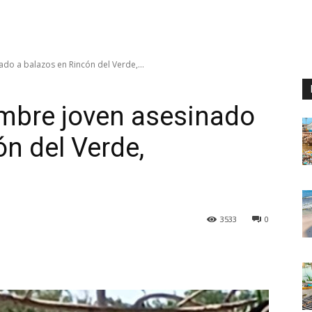
do a balazos en Rincón del Verde,...
ombre joven asesinado
ón del Verde,
3533
0