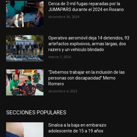
Cerca de 3 mil fugas reparadas por la
JUMAPARS durante el 2024 en Rosario
diciembre 30, 2024
Operativo aeromóvil deja 14 detenidos, 93
artefactos explosivos, armas largas, dos
razers y un vehículo blindado
marzo 1, 2026
“Debemos trabajar en la inclusión de las
personas con discapacidad” Memo
Romero
diciembre 4, 2023
SECCIONES POPULARES
Sinaloa a la baja en embarazo
adolescente de 15 a 19 años