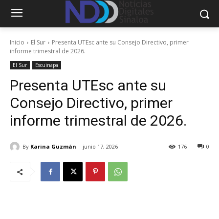
Inicio
El Sur
Presenta UTEsc ante su Consejo Directivo, primer
informe trimestral de 2026.
El Sur
Escuinapa
Presenta UTEsc ante su
Consejo Directivo, primer
informe trimestral de 2026.
By
Karina Guzmán
junio 17, 2026
176
0