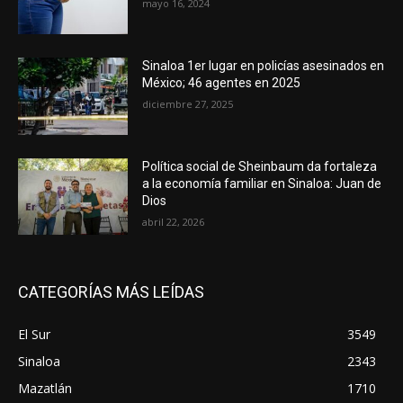
mayo 16, 2024
Sinaloa 1er lugar en policías asesinados en
México; 46 agentes en 2025
diciembre 27, 2025
Política social de Sheinbaum da fortaleza
a la economía familiar en Sinaloa: Juan de
Dios
abril 22, 2026
CATEGORÍAS MÁS LEÍDAS
El Sur
3549
Sinaloa
2343
Mazatlán
1710