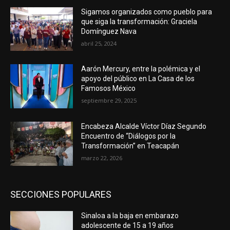
Sigamos organizados como pueblo para
que siga la transformación: Graciela
Domínguez Nava
abril 25, 2024
Aarón Mercury, entre la polémica y el
apoyo del público en La Casa de los
Famosos México
septiembre 29, 2025
Encabeza Alcalde Víctor Díaz Segundo
Encuentro de “Diálogos por la
Transformación” en Teacapán
marzo 22, 2026
SECCIONES POPULARES
Sinaloa a la baja en embarazo
adolescente de 15 a 19 años