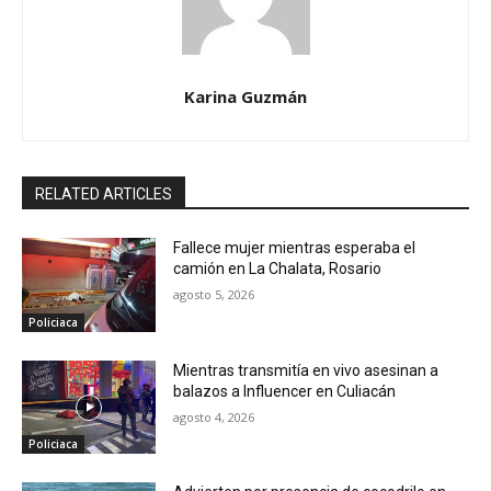
Karina Guzmán
RELATED ARTICLES
Fallece mujer mientras esperaba el
camión en La Chalata, Rosario
agosto 5, 2026
Policiaca
Mientras transmitía en vivo asesinan a
balazos a Influencer en Culiacán
agosto 4, 2026
Policiaca