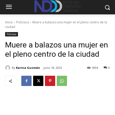
Inicio
Policiaca
Muere a balazos una mujer en el pleno centro de la
ciudad
Policiaca
Muere a balazos una mujer en
el pleno centro de la ciudad
By
Karina Guzmán
junio 18, 2026
5904
0