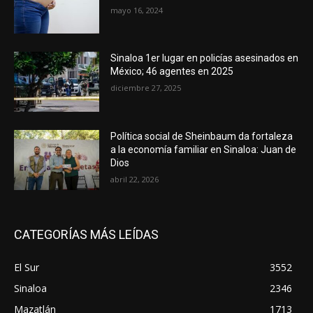
mayo 16, 2024
Sinaloa 1er lugar en policías asesinados en
México; 46 agentes en 2025
diciembre 27, 2025
Política social de Sheinbaum da fortaleza
a la economía familiar en Sinaloa: Juan de
Dios
abril 22, 2026
CATEGORÍAS MÁS LEÍDAS
El Sur
3552
Sinaloa
2346
Mazatlán
1713