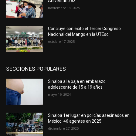
Aniversario 63
noviembre 18, 2025
Concluye con éxito el Tercer Congreso
Nacional del Mango en la UTEsc
octubre 17, 2025
SECCIONES POPULARES
Sinaloa a la baja en embarazo
adolescente de 15 a 19 años
mayo 16, 2024
Sinaloa 1er lugar en policías asesinados en
México; 46 agentes en 2025
diciembre 27, 2025