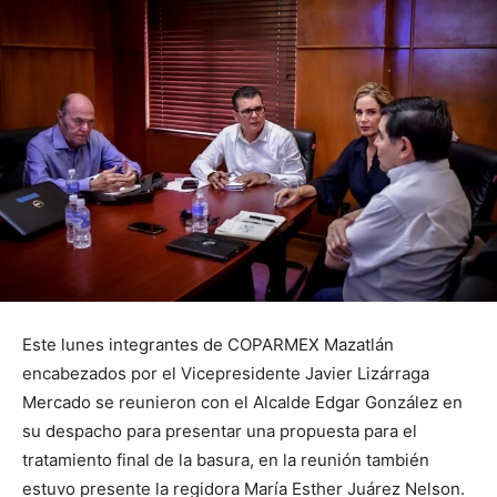
Este lunes integrantes de COPARMEX Mazatlán
encabezados por el Vicepresidente Javier Lizárraga
Mercado se reunieron con el Alcalde Edgar González en
su despacho para presentar una propuesta para el
tratamiento final de la basura, en la reunión también
estuvo presente la regidora María Esther Juárez Nelson.