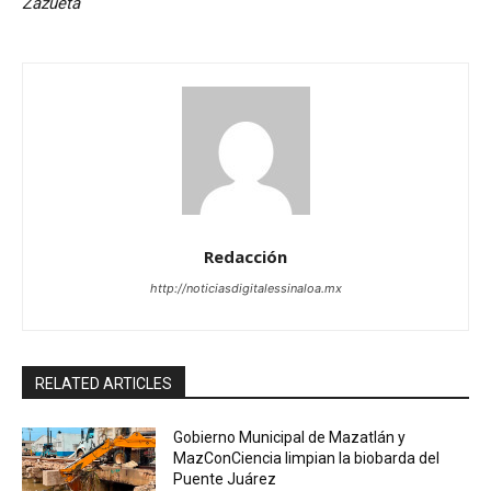
Zazueta
Redacción
http://noticiasdigitalessinaloa.mx
RELATED ARTICLES
Gobierno Municipal de Mazatlán y
MazConCiencia limpian la biobarda del
Puente Juárez