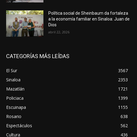
Política social de Sheinbaum da fortaleza
a la economía familiar en Sinaloa: Juan de
Dios
abril 22, 2026
CATEGORÍAS MÁS LEÍDAS
El Sur
3567
Sinaloa
2353
Mazatlán
1721
Policiaca
1399
Escuinapa
1155
Rosario
638
Espectáculos
562
Cultura
436