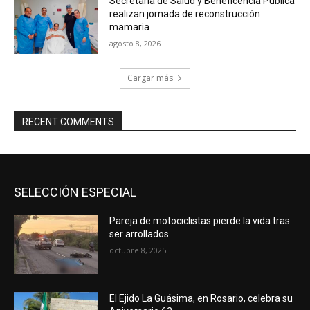
Secretaría de Salud y Beneficencia Pública
realizan jornada de reconstrucción
mamaria
agosto 8, 2026
Cargar más
RECENT COMMENTS
SELECCIÓN ESPECIAL
Pareja de motociclistas pierde la vida tras
ser arrollados
octubre 8, 2025
El Ejido La Guásima, en Rosario, celebra su