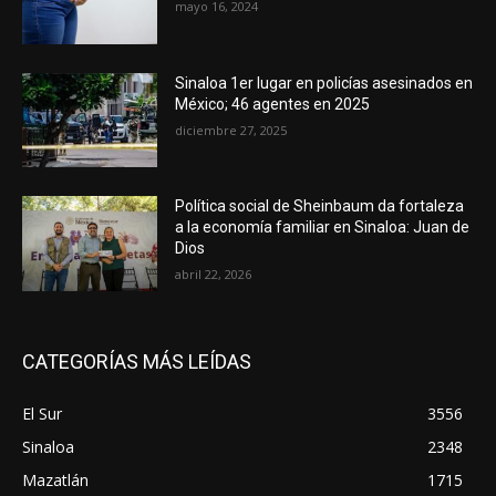
mayo 16, 2024
Sinaloa 1er lugar en policías asesinados en
México; 46 agentes en 2025
diciembre 27, 2025
Política social de Sheinbaum da fortaleza
a la economía familiar en Sinaloa: Juan de
Dios
abril 22, 2026
CATEGORÍAS MÁS LEÍDAS
El Sur
3556
Sinaloa
2348
Mazatlán
1715