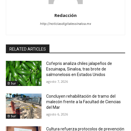
Redacción
http://noticiasdigitalessinaloa.mx
RELATED ARTICLES
Cofepris analiza chiles jalapeños de
Escuinapa, Sinaloa, tras brote de
salmonelosis en Estados Unidos
agosto 7, 2026
El Sur
Concluyen rehabilitación de tramo del
malecón frente a la Facultad de Ciencias
del Mar
agosto 6, 2026
El Sur
Cultura refuerza protocolos de prevención