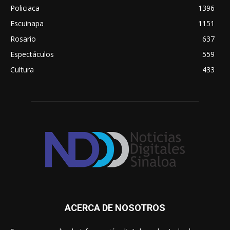
Policiaca
1396
Escuinapa
1151
Rosario
637
Espectáculos
559
Cultura
433
ACERCA DE NOSOTROS