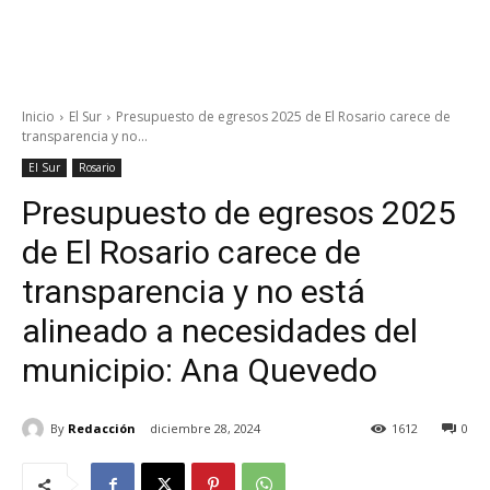
Inicio
El Sur
Presupuesto de egresos 2025 de El Rosario carece de
transparencia y no...
El Sur
Rosario
Presupuesto de egresos 2025
de El Rosario carece de
transparencia y no está
alineado a necesidades del
municipio: Ana Quevedo
By
Redacción
diciembre 28, 2024
1612
0