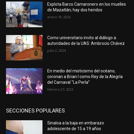
Explota Barco Camaronero en los muelles
de Mazatlán; hay dos heridos
enero 19, 2026
Como universitario invito al diálogo a
autoridades de la UAS: Ambrocio Chávez
julio 2, 2024
En medio del misticismo del océano,
coronan a Brian I como Rey de la Alegría
del Carnaval “La Perla”
febrero 27, 2025
SECCIONES POPULARES
Sinaloa a la baja en embarazo
adolescente de 15 a 19 años