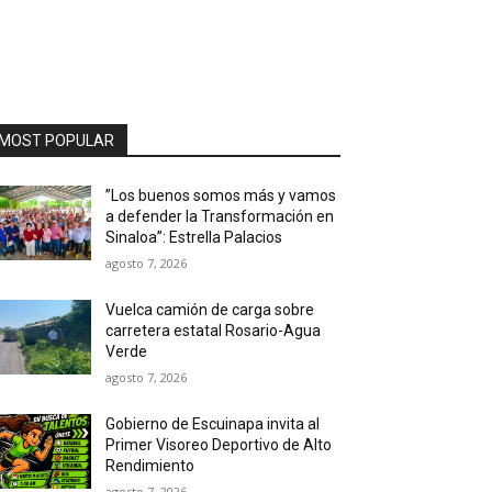
MOST POPULAR
”Los buenos somos más y vamos
a defender la Transformación en
Sinaloa”: Estrella Palacios
agosto 7, 2026
Vuelca camión de carga sobre
carretera estatal Rosario-Agua
Verde
agosto 7, 2026
Gobierno de Escuinapa invita al
Primer Visoreo Deportivo de Alto
Rendimiento
agosto 7, 2026