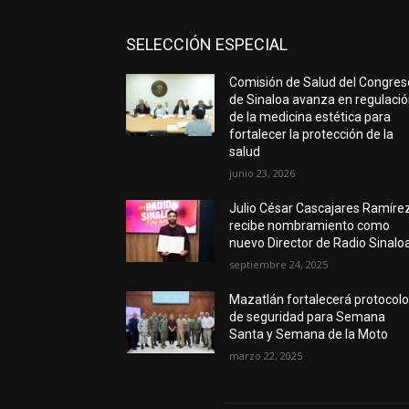
SELECCIÓN ESPECIAL
Comisión de Salud del Congres
de Sinaloa avanza en regulaci
de la medicina estética para
fortalecer la protección de la
salud
junio 23, 2026
Julio César Cascajares Ramíre
recibe nombramiento como
nuevo Director de Radio Sinalo
septiembre 24, 2025
Mazatlán fortalecerá protocol
de seguridad para Semana
Santa y Semana de la Moto
marzo 22, 2025