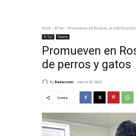
Inicio
El Sur
Promueven en Rosario, la esterilización
El Sur
Rosario
Promueven en Rosar
de perros y gatos
By
Redacción
marzo 23, 2025
Cuota