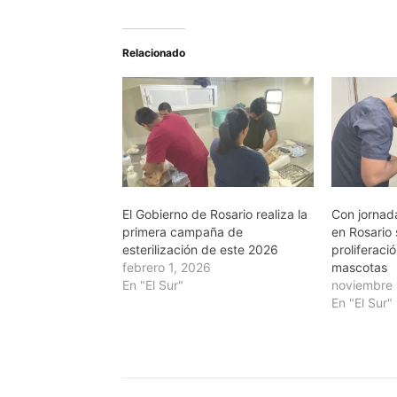
Relacionado
El Gobierno de Rosario realiza la
Con jornada
primera campaña de
en Rosario 
esterilización de este 2026
proliferac
febrero 1, 2026
mascotas
En "El Sur"
noviembre 
En "El Sur"