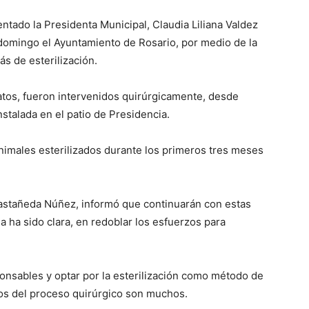
tado la Presidenta Municipal, Claudia Liliana Valdez
e domingo el Ayuntamiento de Rosario, por medio de la
ás de esterilización.
atos, fueron intervenidos quirúrgicamente, desde
stalada en el patio de Presidencia.
nimales esterilizados durante los primeros tres meses
Castañeda Núñez, informó que continuarán con estas
a ha sido clara, en redoblar los esfuerzos para
onsables y optar por la esterilización como método de
os del proceso quirúrgico son muchos.