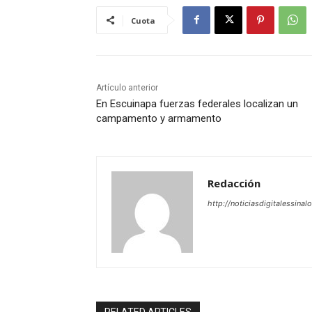
Cuota
Artículo anterior
En Escuinapa fuerzas federales localizan un
campamento y armamento
Redacción
http://noticiasdigitalessinal
RELATED ARTICLES