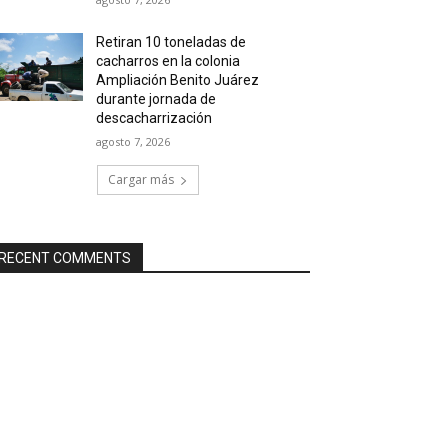
Retiran 10 toneladas de
cacharros en la colonia
Ampliación Benito Juárez
durante jornada de
descacharrización
agosto 7, 2026
Cargar más
RECENT COMMENTS