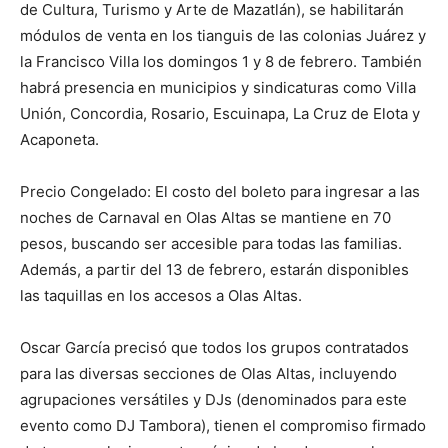
de Cultura, Turismo y Arte de Mazatlán), se habilitarán
módulos de venta en los tianguis de las colonias Juárez y
la Francisco Villa los domingos 1 y 8 de febrero. También
habrá presencia en municipios y sindicaturas como Villa
Unión, Concordia, Rosario, Escuinapa, La Cruz de Elota y
Acaponeta.
Precio Congelado: El costo del boleto para ingresar a las
noches de Carnaval en Olas Altas se mantiene en 70
pesos, buscando ser accesible para todas las familias.
Además, a partir del 13 de febrero, estarán disponibles
las taquillas en los accesos a Olas Altas.
Oscar García precisó que todos los grupos contratados
para las diversas secciones de Olas Altas, incluyendo
agrupaciones versátiles y DJs (denominados para este
evento como DJ Tambora), tienen el compromiso firmado