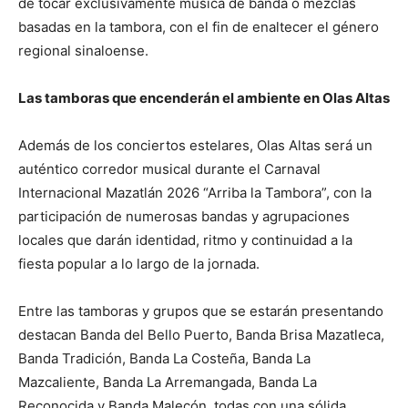
de tocar exclusivamente música de banda o mezclas
basadas en la tambora, con el fin de enaltecer el género
regional sinaloense.
Las tamboras que encenderán el ambiente en Olas Altas
Además de los conciertos estelares, Olas Altas será un
auténtico corredor musical durante el Carnaval
Internacional Mazatlán 2026 “Arriba la Tambora”, con la
participación de numerosas bandas y agrupaciones
locales que darán identidad, ritmo y continuidad a la
fiesta popular a lo largo de la jornada.
Entre las tamboras y grupos que se estarán presentando
destacan Banda del Bello Puerto, Banda Brisa Mazatleca,
Banda Tradición, Banda La Costeña, Banda La
Mazcaliente, Banda La Arremangada, Banda La
Reconocida y Banda Malecón, todas con una sólida