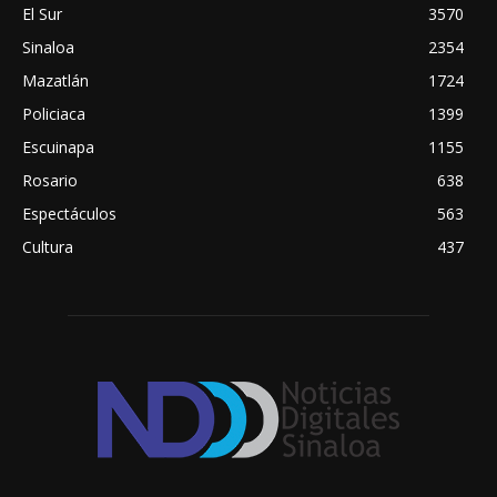
El Sur
3570
Sinaloa
2354
Mazatlán
1724
Policiaca
1399
Escuinapa
1155
Rosario
638
Espectáculos
563
Cultura
437