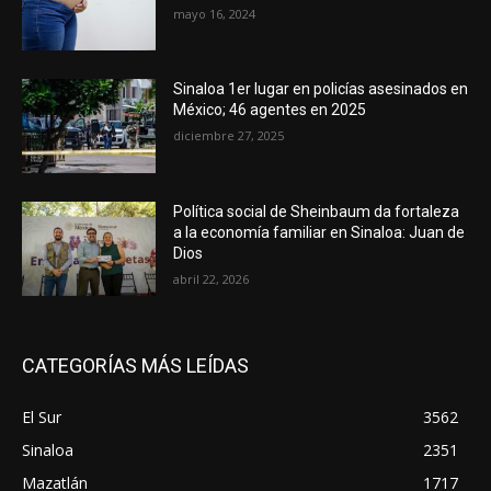
mayo 16, 2024
Sinaloa 1er lugar en policías asesinados en
México; 46 agentes en 2025
diciembre 27, 2025
Política social de Sheinbaum da fortaleza
a la economía familiar en Sinaloa: Juan de
Dios
abril 22, 2026
CATEGORÍAS MÁS LEÍDAS
El Sur
3562
Sinaloa
2351
Mazatlán
1717