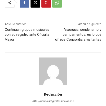
Artículo anterior
Artículo siguiente
Continúan grupos musicales
Viacrusis, senderismo y
con su registro ante Oficialía
campamentos; es lo que
Mayor
ofrece Concordia a visitantes
Redacción
http://noticiasdigitalessinaloa.mx