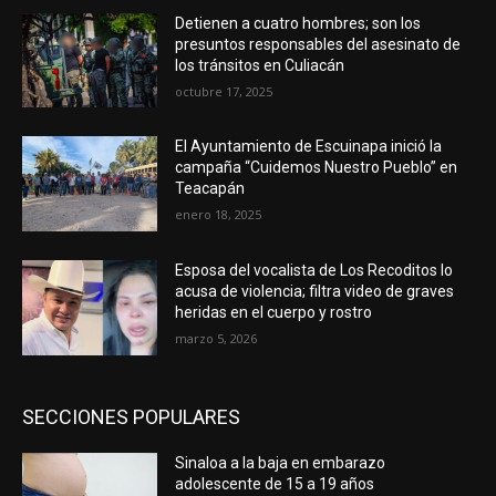
Detienen a cuatro hombres; son los
presuntos responsables del asesinato de
los tránsitos en Culiacán
octubre 17, 2025
El Ayuntamiento de Escuinapa inició la
campaña “Cuidemos Nuestro Pueblo” en
Teacapán
enero 18, 2025
Esposa del vocalista de Los Recoditos lo
acusa de violencia; filtra video de graves
heridas en el cuerpo y rostro
marzo 5, 2026
SECCIONES POPULARES
Sinaloa a la baja en embarazo
adolescente de 15 a 19 años