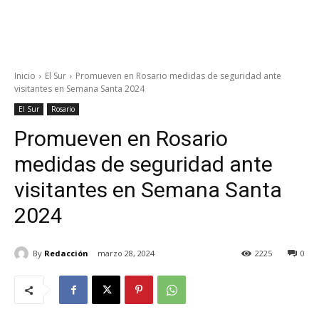
Inicio
El Sur
Promueven en Rosario medidas de seguridad ante
visitantes en Semana Santa 2024
El Sur
Rosario
Promueven en Rosario
medidas de seguridad ante
visitantes en Semana Santa
2024
By
Redacción
marzo 28, 2024
2225
0