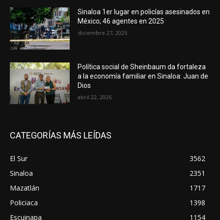
Sinaloa 1er lugar en policías asesinados en
México; 46 agentes en 2025
diciembre 27, 2025
Política social de Sheinbaum da fortaleza
a la economía familiar en Sinaloa: Juan de
Dios
abril 22, 2026
CATEGORÍAS MÁS LEÍDAS
El Sur
3562
Sinaloa
2351
Mazatlán
1717
Policiaca
1398
Escuinapa
1154