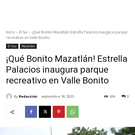
Inicio
El Sur
¡Qué Bonito Mazatlán! Estrella Palacios inaugura parque
recreativo en Valle Bonito
El Sur
Mazatlán
¡Qué Bonito Mazatlán! Estrella
Palacios inaugura parque
recreativo en Valle Bonito
By
Redacción
septiembre 18, 2025
636
0