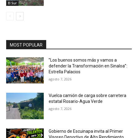
El Sur
MOST POPULAR
”Los buenos somos más y vamos a
defender la Transformación en Sinaloa”:
Estrella Palacios
agosto 7, 2026
Vuelca camión de carga sobre carretera
estatal Rosario-Agua Verde
agosto 7, 2026
Gobierno de Escuinapa invita al Primer
Visoreo Deportivo de Alto Rendimiento