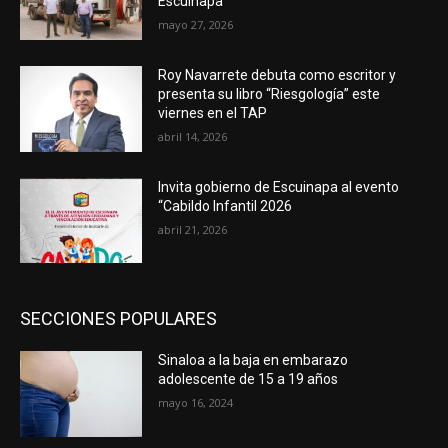
Escuinapa
mayo 27, 2026
Roy Navarrete debuta como escritor y
presenta su libro “Riesgología” este
viernes en el TAP
abril 14, 2026
Invita gobierno de Escuinapa al evento
“Cabildo Infantil 2026
abril 21, 2026
SECCIONES POPULARES
Sinaloa a la baja en embarazo
adolescente de 15 a 19 años
mayo 16, 2024