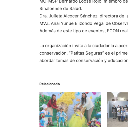
MC-MSP Bernardo Loose Rojo, miembro de l
Sinaloense de Salud.
Dra. Julieta Alcocer Sánchez, directora de 
MVZ. Anai Yunue Elizondo Vega, de Observa
Además de este tipo de eventos, ECON reali
La organización invita a la ciudadanía a ace
conservación. “Patitas Seguras” es el pri
abordar temas de conservación y educación
Relacionado