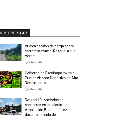
MOST POPULAR
Vuelca camión de carga sobre
carretera estatal Rosario-Agua
Verde
agosto 7, 2026
Gobierno de Escuinapa invita al
Primer Visoreo Deportivo de Alto
Rendimiento
agosto 7, 2026
Retiran 10 toneladas de
cacharros en la colonia
Ampliación Benito Juárez
durante jornada de