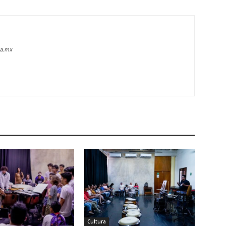
oa.mx
Cultura