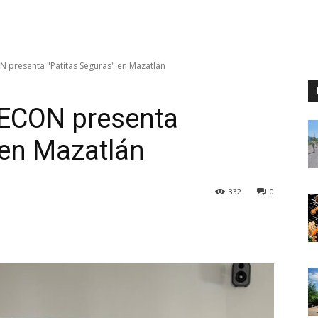
N presenta "Patitas Seguras" en Mazatlán
 ECON presenta
 en Mazatlán
332
0