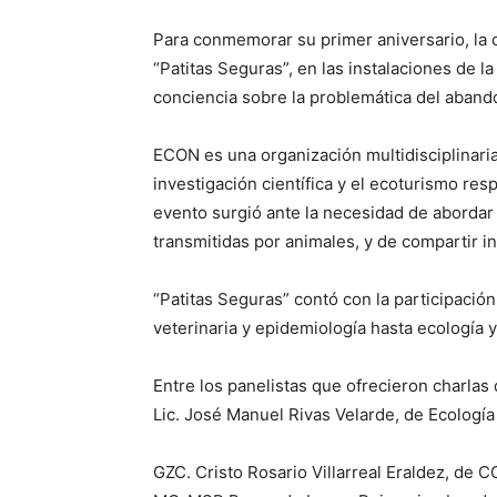
Para conmemorar su primer aniversario, la 
“Patitas Seguras”, en las instalaciones de l
conciencia sobre la problemática del abando
ECON es una organización multidisciplinaria
investigación científica y el ecoturismo res
evento surgió ante la necesidad de abordar
transmitidas por animales, y de compartir i
“Patitas Seguras” contó con la participació
veterinaria y epidemiología hasta ecología y
Entre los panelistas que ofrecieron charlas
Lic. José Manuel Rivas Velarde, de Ecologí
GZC. Cristo Rosario Villarreal Eraldez, de 