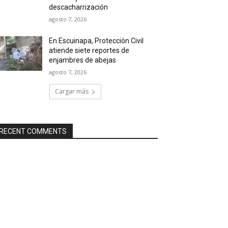
descacharrización
agosto 7, 2026
En Escuinapa, Protección Civil
atiende siete reportes de
enjambres de abejas
agosto 7, 2026
Cargar más
RECENT COMMENTS