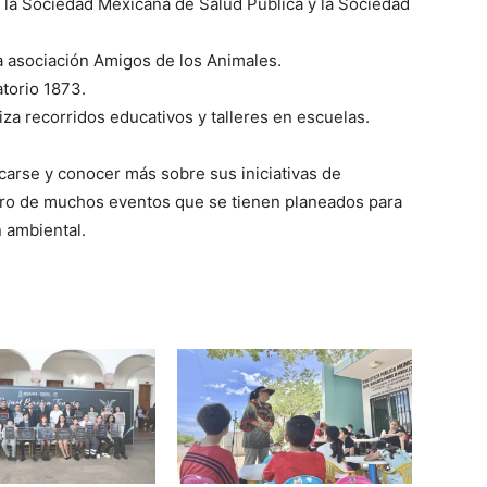
a Sociedad Mexicana de Salud Pública y la Sociedad
la asociación Amigos de los Animales.
torio 1873.
za recorridos educativos y talleres en escuelas.
rcarse y conocer más sobre sus iniciativas de
mero de muchos eventos que se tienen planeados para
 ambiental.