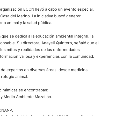
organización ECON llevó a cabo un evento especial,
a Casa del Marino. La iniciativa buscó generar
no animal y la salud pública.
 que se dedica a la educación ambiental integral, la
ponsable. Su directora, Anayeli Quintero, señaló que el
 los mitos y realidades de las enfermedades
nformación valiosa y experiencias con la comunidad.
n de expertos en diversas áreas, desde medicina
 refugio animal.
 dinámicas se encontraban:
a y Medio Ambiente Mazatlán.
CONANP.