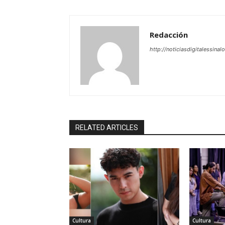
Redacción
http://noticiasdigitalessinal
RELATED ARTICLES
Cultura
Cultura