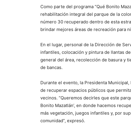
Como parte del programa “Qué Bonito Mazatl
rehabilitación integral del parque de la col
número 30 recuperado dentro de esta estrate
brindar mejores áreas de recreación para ni
En el lugar, personal de la Dirección de Serv
infantiles, colocación y pintura de llantas d
general del área, recolección de basura y t
de bancas.
Durante el evento, la Presidenta Municipal,
de recuperar espacios públicos que permitan 
vecinos. “Queremos decirles que este parq
Bonito Mazatlán’, en donde hacemos recupe
más vegetación, juegos infantiles y, por su
comunidad”, expresó.