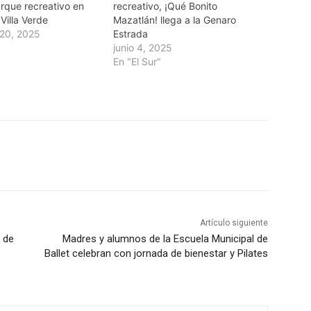
arque recreativo en
recreativo, ¡Qué Bonito
Villa Verde
Mazatlán! llega a la Genaro
20, 2025
Estrada
junio 4, 2025
En "El Sur"
Artículo siguiente
 de
Madres y alumnos de la Escuela Municipal de
Ballet celebran con jornada de bienestar y Pilates