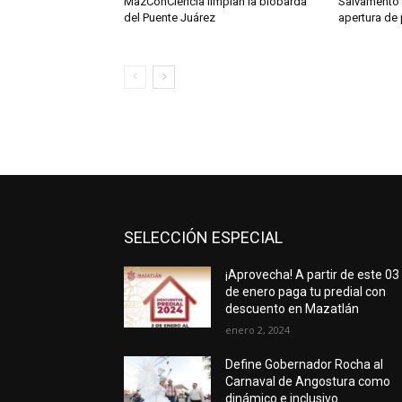
MazConCiencia limpian la biobarda
Salvamento 
del Puente Juárez
apertura de
SELECCIÓN ESPECIAL
¡Aprovecha! A partir de este 03
de enero paga tu predial con
descuento en Mazatlán
enero 2, 2024
Define Gobernador Rocha al
Carnaval de Angostura como
dinámico e inclusivo