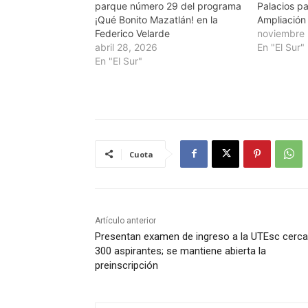
parque número 29 del programa
Palacios p
¡Qué Bonito Mazatlán! en la
Ampliación 
Federico Velarde
noviembre 
abril 28, 2026
En "El Sur"
En "El Sur"
Cuota
Artículo anterior
Presentan examen de ingreso a la UTEsc cerca
300 aspirantes; se mantiene abierta la
preinscripción