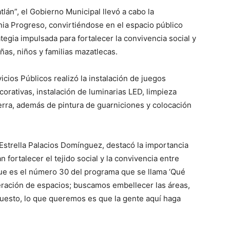
án”, el Gobierno Municipal llevó a cabo la
onia Progreso, convirtiéndose en el espacio público
gia impulsada para fortalecer la convivencia social y
ñas, niños y familias mazatlecas.
icios Públicos realizó la instalación de juegos
ecorativas, instalación de luminarias LED, limpieza
ierra, además de pintura de guarniciones y colocación
 Estrella Palacios Domínguez, destacó la importancia
fortalecer el tejido social y la convivencia entre
ue es el número 30 del programa que se llama ‘Qué
ración de espacios; buscamos embellecer las áreas,
puesto, lo que queremos es que la gente aquí haga