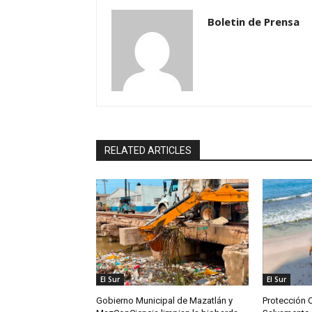
Boletin de Prensa
RELATED ARTICLES
El Sur
El Sur
Gobierno Municipal de Mazatlán y
Protección C