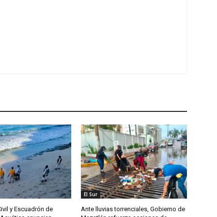
El Sur
ivil y Escuadrón de
Ante lluvias torrenciales, Gobierno de