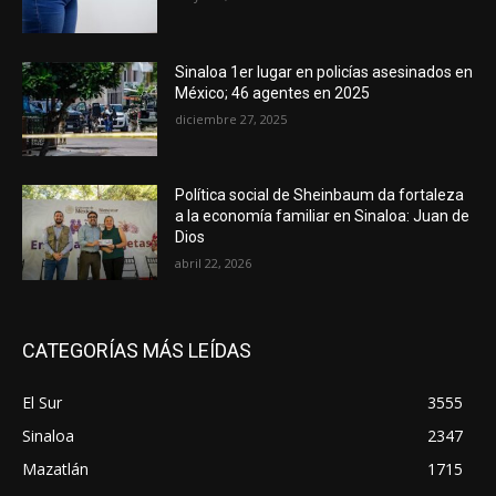
Sinaloa 1er lugar en policías asesinados en
México; 46 agentes en 2025
diciembre 27, 2025
Política social de Sheinbaum da fortaleza
a la economía familiar en Sinaloa: Juan de
Dios
abril 22, 2026
CATEGORÍAS MÁS LEÍDAS
El Sur
3555
Sinaloa
2347
Mazatlán
1715