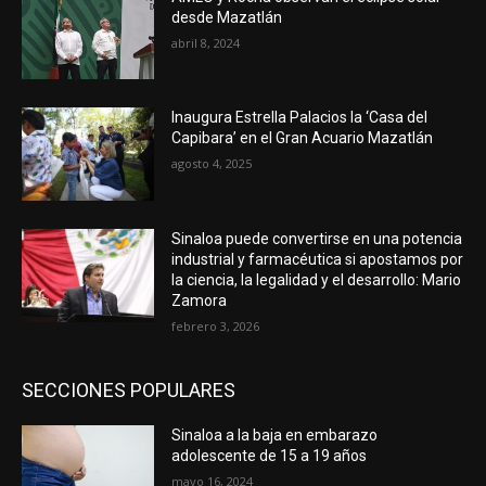
desde Mazatlán
abril 8, 2024
Inaugura Estrella Palacios la ‘Casa del
Capibara’ en el Gran Acuario Mazatlán
agosto 4, 2025
Sinaloa puede convertirse en una potencia
industrial y farmacéutica si apostamos por
la ciencia, la legalidad y el desarrollo: Mario
Zamora
febrero 3, 2026
SECCIONES POPULARES
Sinaloa a la baja en embarazo
adolescente de 15 a 19 años
mayo 16, 2024