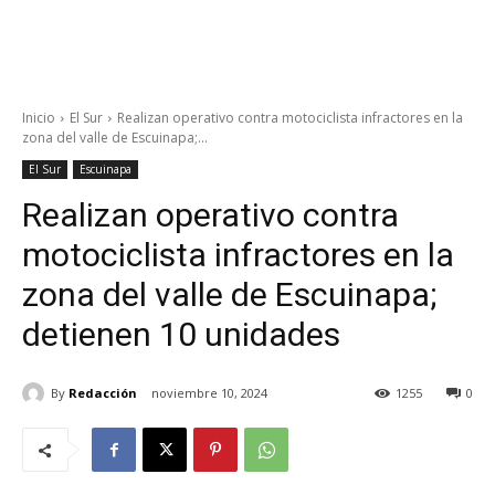
Inicio
El Sur
Realizan operativo contra motociclista infractores en la
zona del valle de Escuinapa;...
El Sur
Escuinapa
Realizan operativo contra
motociclista infractores en la
zona del valle de Escuinapa;
detienen 10 unidades
By
Redacción
noviembre 10, 2024
1255
0