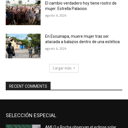
El cambio verdadero hoy tiene rostro de
mujer: Estrella Palacios
agosto 6, 2026
En Escuinapa, muere mujer tras ser
atacada a balazos dentro de una estética
agosto 6, 2026
Cargar más
RECENT COMMENTS
SELECCIÓN ESPECIAL
AMLO y Rocha observan el eclipse solar