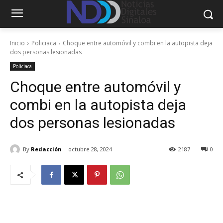
Inicio
Policiaca
Choque entre automóvil y combi en la autopista deja
dos personas lesionadas
Policiaca
Choque entre automóvil y
combi en la autopista deja
dos personas lesionadas
By
Redacción
octubre 28, 2024
2187
0