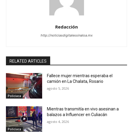
Redacción
http://noticiasdigitalessinaloa.mx
RELATED ARTICLES
Fallece mujer mientras esperaba el
camión en La Chalata, Rosario
agosto 5, 2026
Policiaca
Mientras transmitía en vivo asesinan a
balazos a Influencer en Culiacán
agosto 4, 2026
Policiaca