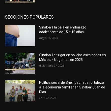
SECCIONES POPULARES
Sinaloa a la baja en embarazo
adolescente de 15 a 19 años
mayo 16, 2024
Sinaloa 1er lugar en policías asesinados en
México; 46 agentes en 2025
diciembre 27, 2025
Política social de Sheinbaum da fortaleza
a la economía familiar en Sinaloa: Juan de
Dios
abril 22, 2026