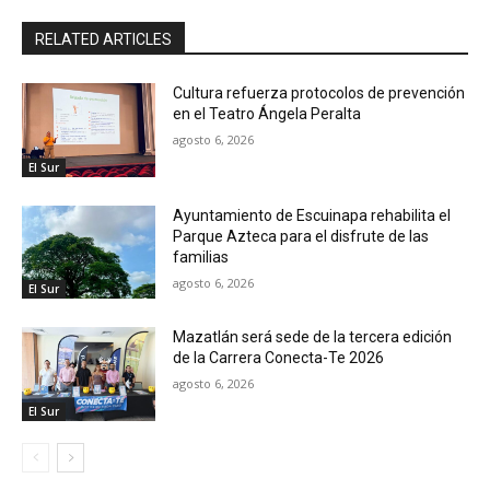
RELATED ARTICLES
Cultura refuerza protocolos de prevención
en el Teatro Ángela Peralta
agosto 6, 2026
El Sur
Ayuntamiento de Escuinapa rehabilita el
Parque Azteca para el disfrute de las
familias
agosto 6, 2026
El Sur
Mazatlán será sede de la tercera edición
de la Carrera Conecta-Te 2026
agosto 6, 2026
El Sur