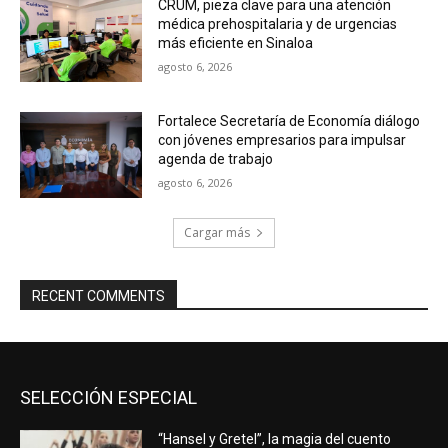
CRUM, pieza clave para una atención
médica prehospitalaria y de urgencias
más eficiente en Sinaloa
agosto 6, 2026
Fortalece Secretaría de Economía diálogo
con jóvenes empresarios para impulsar
agenda de trabajo
agosto 6, 2026
Cargar más
RECENT COMMENTS
SELECCIÓN ESPECIAL
“Hansel y Gretel”, la magia del cuento