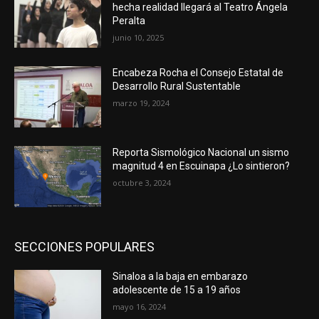
hecha realidad llegará al Teatro Ángela
Peralta
junio 10, 2025
Encabeza Rocha el Consejo Estatal de
Desarrollo Rural Sustentable
marzo 19, 2024
Reporta Sismológico Nacional un sismo
magnitud 4 en Escuinapa ¿Lo sintieron?
octubre 3, 2024
SECCIONES POPULARES
Sinaloa a la baja en embarazo
adolescente de 15 a 19 años
mayo 16, 2024