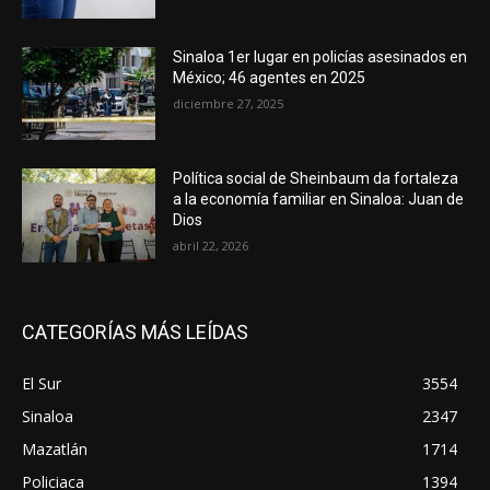
Sinaloa 1er lugar en policías asesinados en
México; 46 agentes en 2025
diciembre 27, 2025
Política social de Sheinbaum da fortaleza
a la economía familiar en Sinaloa: Juan de
Dios
abril 22, 2026
CATEGORÍAS MÁS LEÍDAS
El Sur
3554
Sinaloa
2347
Mazatlán
1714
Policiaca
1394