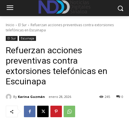
Inicio
El Sur
Refuerzan acciones preventivas contra extorsiones
telefónicas en Escuinapa
El Sur
Escuinapa
Refuerzan acciones
preventivas contra
extorsiones telefónicas en
Escuinapa
By
Karina Guzmán
enero 28, 2026
245
0