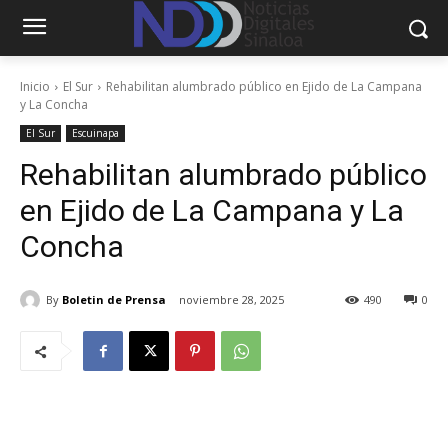
Inicio
El Sur
Rehabilitan alumbrado público en Ejido de La Campana
y La Concha
El Sur
Escuinapa
Rehabilitan alumbrado público
en Ejido de La Campana y La
Concha
By
Boletin de Prensa
noviembre 28, 2025
490
0