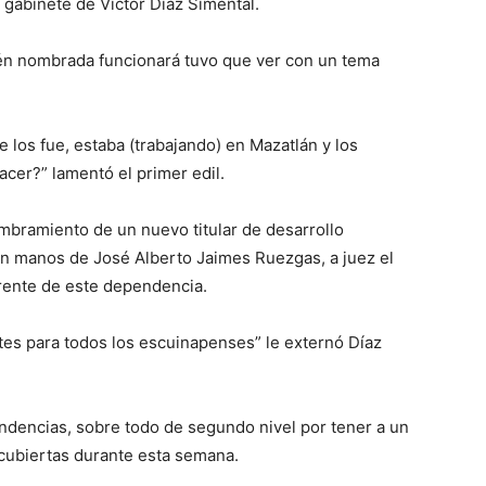
 gabinete de Víctor Díaz Simental.
cién nombrada funcionará tuvo que ver con un tema
e los fue, estaba (trabajando) en Mazatlán y los
acer?” lamentó el primer edil.
ombramiento de un nuevo titular de desarrollo
n manos de José Alberto Jaimes Ruezgas, a juez el
 frente de este dependencia.
tes para todos los escuinapenses” le externó Díaz
ndencias, sobre todo de segundo nivel por tener a un
 cubiertas durante esta semana.