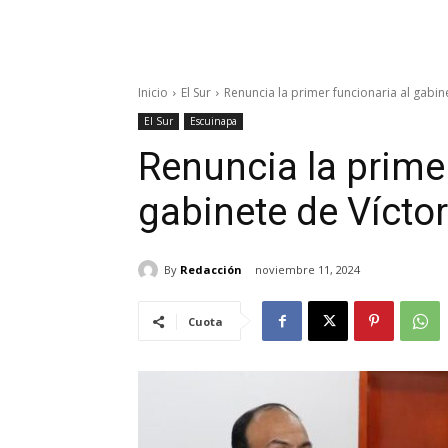
Inicio
El Sur
Renuncia la primer funcionaria al gabin
El Sur
Escuinapa
Renuncia la primer
gabinete de Vícto
By
Redacción
noviembre 11, 2024
Cuota