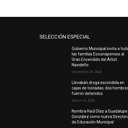
SELECCIÓN ESPECIAL
Gobierno Municipal invita a tod
las familias Escuinapenses al
Gran Encendido del Árbol
Navideño
noviembre 29, 2023
Llevaban droga escondida en
cajas de tostadas; dos hombre
fueron detenidos
marzo 12, 2025
Nombra Raúl Díaz a Guadalupe
González como nueva Director
de Educación Municipal