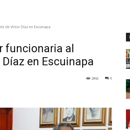
ete de Víctor Díaz en Escuinapa
 funcionaria al
r Díaz en Escuinapa
2862
0