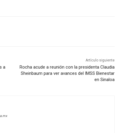
Artículo siguiente
s a
Rocha acude a reunión con la presidenta Claudia
Sheinbaum para ver avances del IMSS Bienestar
en Sinaloa
oa.mx