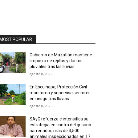
MOST POPULAR
Gobierno de Mazatlán mantiene
limpieza de rejillas y ductos
pluviales tras las lluvias
agosto 8, 2026
En Escuinapa, Protección Civil
monitorea y supervisa sectores
en riesgo tras lluvias
agosto 8, 2026
SAyG refuerza e intensifica su
estrategia en contra del gusano
barrenador; más de 3,500
animales inspeccionados en 17