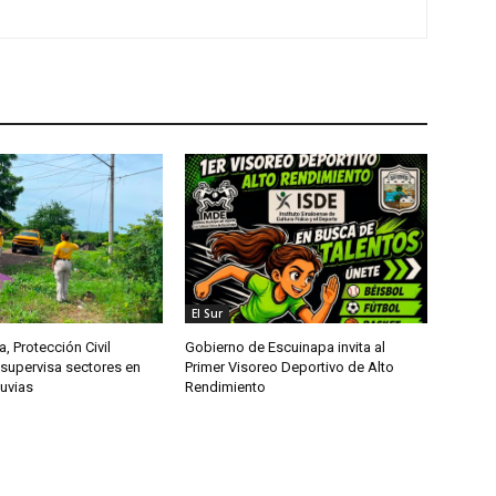
El Sur
, Protección Civil
Gobierno de Escuinapa invita al
 supervisa sectores en
Primer Visoreo Deportivo de Alto
luvias
Rendimiento