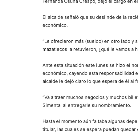
Fernanda Osuna Crespo, dejó el cargo en el
El alcalde señaló que su deslinde de la re
económico.
“Le ofrecieron más (sueldo) en otro lado y s
mazatlecos la retuvieron, ¿qué le vamos a h
Ante esta situación este lunes se hizo el n
económico, cayendo esta responsabilidad e
alcalde le dejó claro lo que espera de él al
“Va a traer muchos negocios y muchos bille
Simental al entregarle su nombramiento.
Hasta el momento aún faltaba algunas depe
titular, las cuales se espera puedan quedar