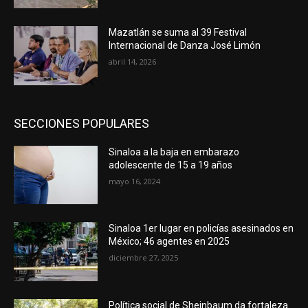
Mazatlán se suma al 39 Festival
Internacional de Danza José Limón
abril 14, 2026
SECCIONES POPULARES
Sinaloa a la baja en embarazo
adolescente de 15 a 19 años
mayo 16, 2024
Sinaloa 1er lugar en policías asesinados en
México; 46 agentes en 2025
diciembre 27, 2025
Política social de Sheinbaum da fortaleza