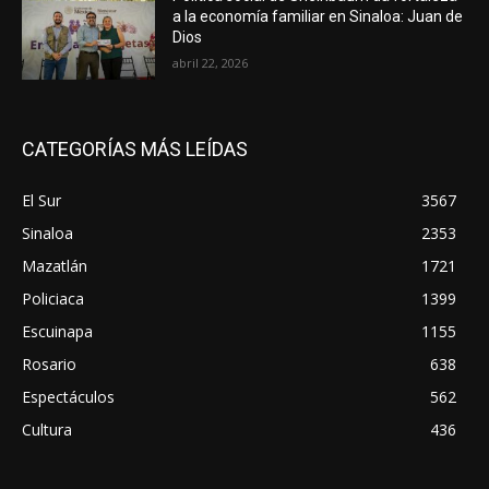
a la economía familiar en Sinaloa: Juan de
Dios
abril 22, 2026
CATEGORÍAS MÁS LEÍDAS
El Sur
3567
Sinaloa
2353
Mazatlán
1721
Policiaca
1399
Escuinapa
1155
Rosario
638
Espectáculos
562
Cultura
436