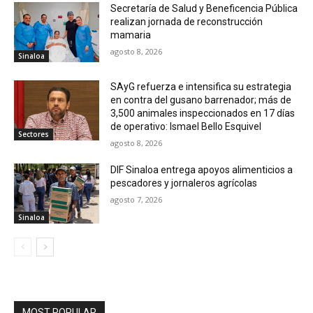
Secretaría de Salud y Beneficencia Pública
realizan jornada de reconstrucción
mamaria
agosto 8, 2026
Sinaloa
SAyG refuerza e intensifica su estrategia
en contra del gusano barrenador; más de
3,500 animales inspeccionados en 17 días
de operativo: Ismael Bello Esquivel
Sectores
agosto 8, 2026
DIF Sinaloa entrega apoyos alimenticios a
pescadores y jornaleros agrícolas
agosto 7, 2026
Sinaloa
MOST POPULAR