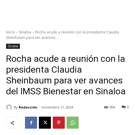
Inicio
Sinaloa
Rocha acude a reunión con la presidenta Claudia
Sheinbaum para ver avances...
Sinaloa
Rocha acude a reunión con la
presidenta Claudia
Sheinbaum para ver avances
del IMSS Bienestar en Sinaloa
By
Redacción
noviembre 11, 2024
909
0