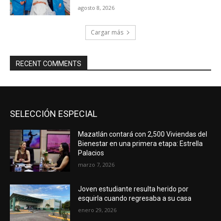
agosto 8, 2026
Cargar más
RECENT COMMENTS
SELECCIÓN ESPECIAL
Mazatlán contará con 2,500 Viviendas del
Bienestar en una primera etapa: Estrella
Palacios
marzo 7, 2026
Joven estudiante resulta herido por
esquirla cuando regresaba a su casa
enero 29, 2026