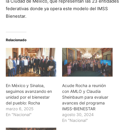
la Ciudad de México, que representan las 23 entidades
federativas donde ya opera este modelo del IMSS
Bienestar.
Relacionado
En México y Sinaloa,
Acude Rocha a reunión
seguimos avanzando en
con AMLO y Claudia
unidad por el bienestar
Sheinbaum para evaluar
del pueblo: Rocha
avances del programa
marzo 6, 2025
IMSS-BIENESTAR
En "Nacional"
agosto 30, 2024
En "Nacional"