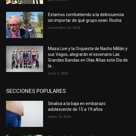
Estamos combatiendo a la delincuencia
sin importar de qué grupo sean: Rocha
noviembre 25, 2024
Maza Live y la Orquesta de Nacho Millán y
sus Vagos, alegrarán el escenario Las
Grandes Bandas en Olas Altas este Día de
la...
junio 5, 2026
SECCIONES POPULARES
Sinaloa a la baja en embarazo
adolescente de 15 a 19 años
mayo 16, 2024