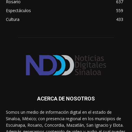
Rosario
637
Espectáculos
559
Cultura
433
ACERCA DE NOSOTROS
Somos un medio de información digital en el estado de
Sinaloa, México; con presencia regional en los municipios de
Escuinapa, Rosario, Concordia, Mazatlán, San Ignacio y Elota.
Además generamos contenido de video y audio al cual puedes