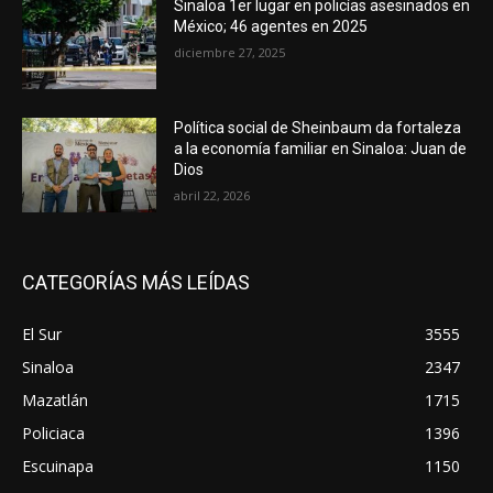
Sinaloa 1er lugar en policías asesinados en
México; 46 agentes en 2025
diciembre 27, 2025
Política social de Sheinbaum da fortaleza
a la economía familiar en Sinaloa: Juan de
Dios
abril 22, 2026
CATEGORÍAS MÁS LEÍDAS
El Sur
3555
Sinaloa
2347
Mazatlán
1715
Policiaca
1396
Escuinapa
1150