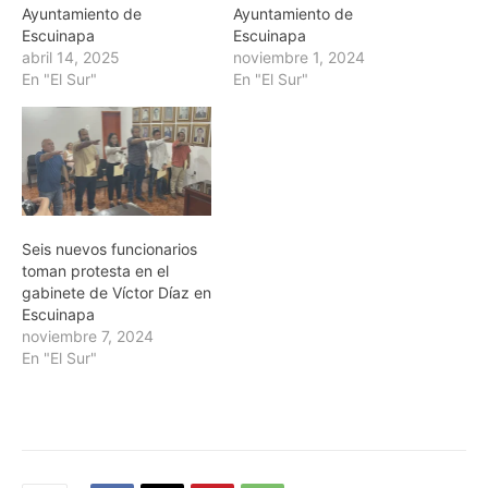
Ayuntamiento de
Ayuntamiento de
Escuinapa
Escuinapa
abril 14, 2025
noviembre 1, 2024
En "El Sur"
En "El Sur"
Seis nuevos funcionarios
toman protesta en el
gabinete de Víctor Díaz en
Escuinapa
noviembre 7, 2024
En "El Sur"