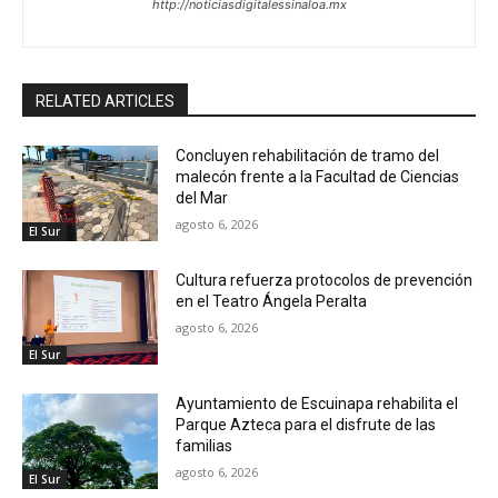
http://noticiasdigitalessinaloa.mx
RELATED ARTICLES
Concluyen rehabilitación de tramo del
malecón frente a la Facultad de Ciencias
del Mar
agosto 6, 2026
El Sur
Cultura refuerza protocolos de prevención
en el Teatro Ángela Peralta
agosto 6, 2026
El Sur
Ayuntamiento de Escuinapa rehabilita el
Parque Azteca para el disfrute de las
familias
agosto 6, 2026
El Sur