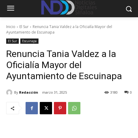
Inicio
El Sur
Renuncia Tania Valdez a la Oficialía Mayor del
Ayuntamiento de Escuinapa
El Sur
Escuinapa
Renuncia Tania Valdez a la
Oficialía Mayor del
Ayuntamiento de Escuinapa
By
Redacción
marzo 31, 2025
3180
0