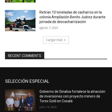
Retiran 10 toneladas de cacharros en la
colonia Ampliación Benito Juárez durante
jornada de descacharrización
agosto 7, 2026
Cargar más
RECENT COMMENTS
SELECCIÓN ESPECIAL
Gobierno de Sinaloa fortalece la atracción
de inversiones con proyecto minero de
Torex Gold en Cosalá
julio 14, 2026