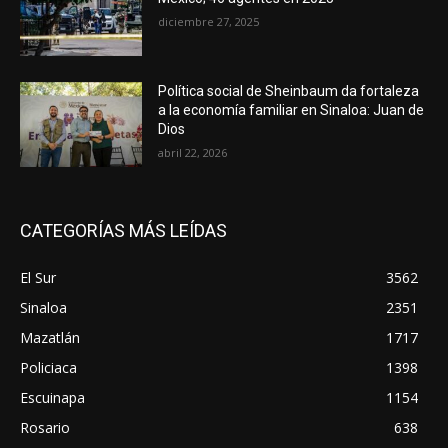
diciembre 27, 2025
Política social de Sheinbaum da fortaleza
a la economía familiar en Sinaloa: Juan de
Dios
abril 22, 2026
CATEGORÍAS MÁS LEÍDAS
El Sur
3562
Sinaloa
2351
Mazatlán
1717
Policiaca
1398
Escuinapa
1154
Rosario
638