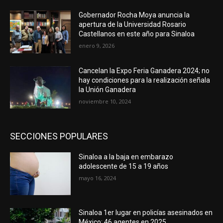
Gobernador Rocha Moya anuncia la
apertura de la Universidad Rosario
Castellanos en este año para Sinaloa
enero 9, 2026
Cancelan la Expo Feria Ganadera 2024; no
hay condiciones para la realización señala
la Unión Ganadera
noviembre 10, 2024
SECCIONES POPULARES
Sinaloa a la baja en embarazo
adolescente de 15 a 19 años
mayo 16, 2024
Sinaloa 1er lugar en policías asesinados en
México; 46 agentes en 2025