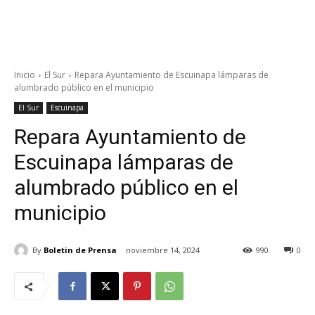
Inicio
El Sur
Repara Ayuntamiento de Escuinapa lámparas de
alumbrado público en el municipio
El Sur
Escuinapa
Repara Ayuntamiento de
Escuinapa lámparas de
alumbrado público en el
municipio
By
Boletin de Prensa
noviembre 14, 2024
990
0