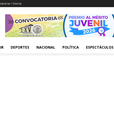
istrarse / Unirse
UR
DEPORTES
NACIONAL
POLÍTICA
ESPECTÁCULOS