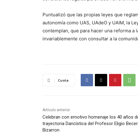
Puntualizó que las propias leyes que reglam
autonomía como UAS, UAdeO y UAIM, la Ley 
contemplan, que para hacer una reforma a l
invariablemente con consultar a la comunida
Cuota
Artículo anterior
Celebran con emotivo homenaje los 40 años d
trayectoria Dancística del Profesor Eligio Becer
Bizarron