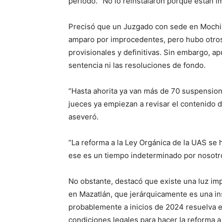
periodo. “No lo reinstalaron porque están im
Precisó que un Juzgado con sede en Mochis
amparo por improcedentes, pero hubo otros
provisionales y definitivas. Sin embargo, a
sentencia ni las resoluciones de fondo.
“Hasta ahorita ya van más de 70 suspension
jueces ya empiezan a revisar el contenido d
aseveró.
“La reforma a la Ley Orgánica de la UAS se
ese es un tiempo indeterminado por nosotro
No obstante, destacó que existe una luz im
en Mazatlán, que jerárquicamente es una ins
probablemente a inicios de 2024 resuelva 
condiciones legales para hacer la reforma a