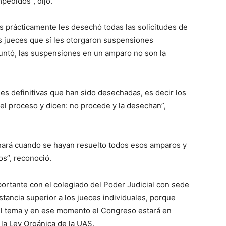
pedidos”, dijo.
 prácticamente les desechó todas las solicitudes de
 jueces que sí les otorgaron suspensiones
puntó, las suspensiones en un amparo no son la
es definitivas que han sido desechadas, es decir los
el proceso y dicen: no procede y la desechan”,
 hará cuando se hayan resuelto todos esos amparos y
s”, reconoció.
portante con el colegiado del Poder Judicial con sede
tancia superior a los jueces individuales, porque
el tema y en ese momento el Congreso estará en
 la Ley Orgánica de la UAS.