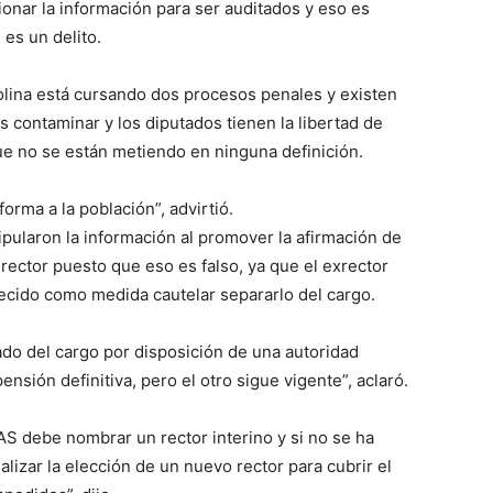
onar la información para ser auditados y eso es
 es un delito.
lina está cursando dos procesos penales y existen
s contaminar y los diputados tienen la libertad de
e no se están metiendo en ninguna definición.
orma a la población”, advirtió.
pularon la información al promover la afirmación de
ector puesto que eso es falso, ya que el exrector
ecido como medida cautelar separarlo del cargo.
ado del cargo por disposición de una autoridad
pensión definitiva, pero el otro sigue vigente”, aclaró.
UAS debe nombrar un rector interino y si no se ha
lizar la elección de un nuevo rector para cubrir el