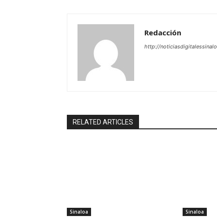
Redacción
http://noticiasdigitalessinal
RELATED ARTICLES
Sinaloa
Sinaloa