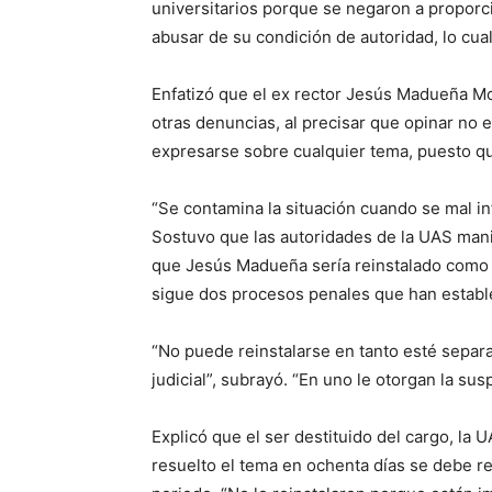
universitarios porque se negaron a proporci
abusar de su condición de autoridad, lo cual
Enfatizó que el ex rector Jesús Madueña Mo
otras denuncias, al precisar que opinar no e
expresarse sobre cualquier tema, puesto qu
“Se contamina la situación cuando se mal inf
Sostuvo que las autoridades de la UAS mani
que Jesús Madueña sería reinstalado como r
sigue dos procesos penales que han establ
“No puede reinstalarse en tanto esté separ
judicial”, subrayó. “En uno le otorgan la sus
Explicó que el ser destituido del cargo, la 
resuelto el tema en ochenta días se debe rea