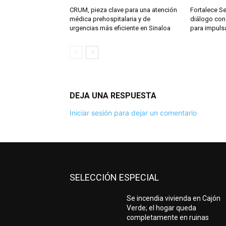
CRUM, pieza clave para una atención
Fortalece S
médica prehospitalaria y de
diálogo con
urgencias más eficiente en Sinaloa
para impuls
DEJA UNA RESPUESTA
Iniciar sesión para dejar un comentario
SELECCIÓN ESPECIAL
Se incendia vivienda en Cajón
Verde; el hogar queda
completamente en ruinas