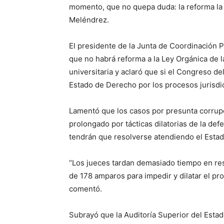
momento, que no quepa duda: la reforma la 
Meléndrez.
El presidente de la Junta de Coordinación P
que no habrá reforma a la Ley Orgánica de l
universitaria y aclaró que si el Congreso d
Estado de Derecho por los procesos jurisdi
Lamentó que los casos por presunta corrupc
prolongado por tácticas dilatorias de la def
tendrán que resolverse atendiendo el Esta
“Los jueces tardan demasiado tiempo en res
de 178 amparos para impedir y dilatar el pro
comentó.
Subrayó que la Auditoría Superior del Esta