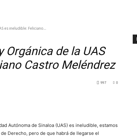
 es ineludible: Feliciano...
y Orgánica de la UAS
iciano Castro Meléndrez
997
0
sidad Autónoma de Sinaloa (UAS) es ineludible, estamos
 de Derecho, pero de que habrá de llegarse el