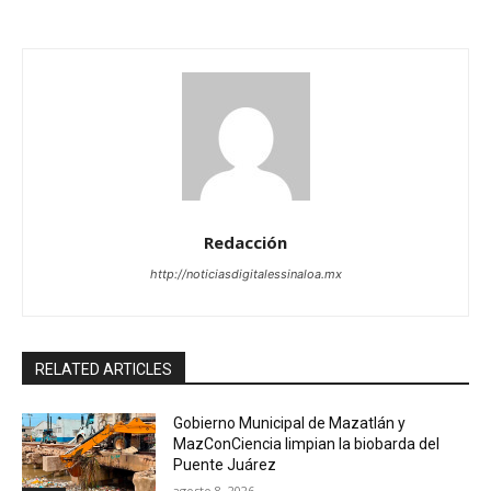
Redacción
http://noticiasdigitalessinaloa.mx
RELATED ARTICLES
Gobierno Municipal de Mazatlán y
MazConCiencia limpian la biobarda del
Puente Juárez
agosto 8, 2026