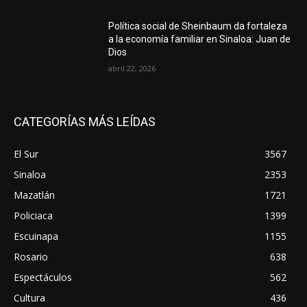
Política social de Sheinbaum da fortaleza
a la economía familiar en Sinaloa: Juan de
Dios
abril 22, 2026
CATEGORÍAS MÁS LEÍDAS
El Sur
3567
Sinaloa
2353
Mazatlán
1721
Policiaca
1399
Escuinapa
1155
Rosario
638
Espectáculos
562
Cultura
436