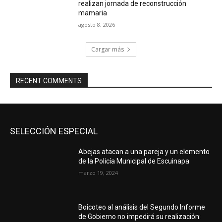
realizan jornada de reconstrucción
mamaria
agosto 8, 2026
Cargar más
RECENT COMMENTS
SELECCIÓN ESPECIAL
Abejas atacan a una pareja y un elemento
de la Policía Municipal de Escuinapa
marzo 19, 2024
Boicoteo al análisis del Segundo Informe
de Gobierno no impedirá su realización: