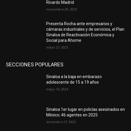
Ricardo Madrid
noviembre 29, 2023
Presenta Rocha ante empresarios y
cámaras industriales y de servicios, el Plan
Sinaloa de Reactivación Económica y
Social para Ahome
mayo 27, 2025
SECCIONES POPULARES
Sinaloa a la baja en embarazo
adolescente de 15 a 19 años
mayo 16, 2024
Sinaloa 1er lugar en policías asesinados en
México; 46 agentes en 2025
diciembre 27, 2025