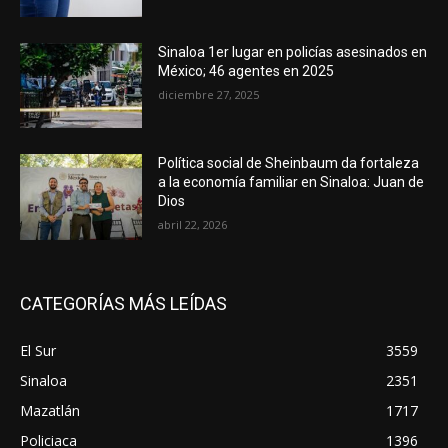
Sinaloa 1er lugar en policías asesinados en
México; 46 agentes en 2025
diciembre 27, 2025
Política social de Sheinbaum da fortaleza
a la economía familiar en Sinaloa: Juan de
Dios
abril 22, 2026
CATEGORÍAS MÁS LEÍDAS
El Sur
3559
Sinaloa
2351
Mazatlán
1717
Policiaca
1396