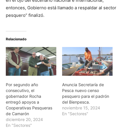
en el ojo del escenario nacional e internacional,
entonces, Gobierno está llamado a respaldar al sector
pesquero” finalizó.
Relacionado
Por segundo año
Anuncia Secretaría de
consecutivo, el
Pesca nuevo censo
gobernador Rocha
pesquero para el padrón
entregó apoyos a
del Bienpesca.
Cooperativas Pesqueras
noviembre 15, 2024
de Camarón
En "Sectores"
diciembre 20, 2024
En "Sectores"