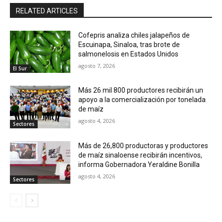
RELATED ARTICLES
Cofepris analiza chiles jalapeños de
Escuinapa, Sinaloa, tras brote de
salmonelosis en Estados Unidos
agosto 7, 2026
El Sur
Más 26 mil 800 productores recibirán un
apoyo a la comercialización por tonelada
de maíz
agosto 4, 2026
Sectores
Más de 26,800 productoras y productores
de maíz sinaloense recibirán incentivos,
informa Gobernadora Yeraldine Bonilla
agosto 4, 2026
Sectores