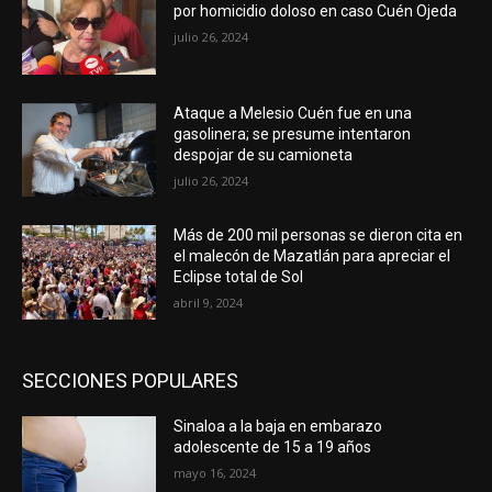
por homicidio doloso en caso Cuén Ojeda
julio 26, 2024
Ataque a Melesio Cuén fue en una
gasolinera; se presume intentaron
despojar de su camioneta
julio 26, 2024
Más de 200 mil personas se dieron cita en
el malecón de Mazatlán para apreciar el
Eclipse total de Sol
abril 9, 2024
SECCIONES POPULARES
Sinaloa a la baja en embarazo
adolescente de 15 a 19 años
mayo 16, 2024