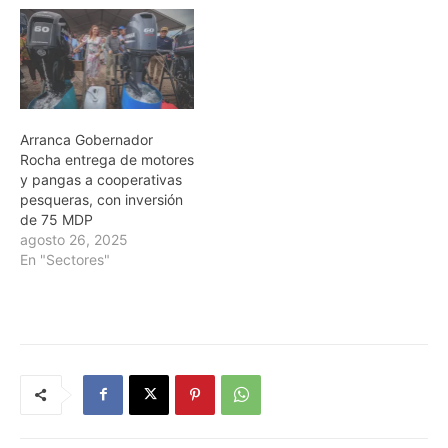
Arranca Gobernador
Rocha entrega de motores
y pangas a cooperativas
pesqueras, con inversión
de 75 MDP
agosto 26, 2025
En "Sectores"