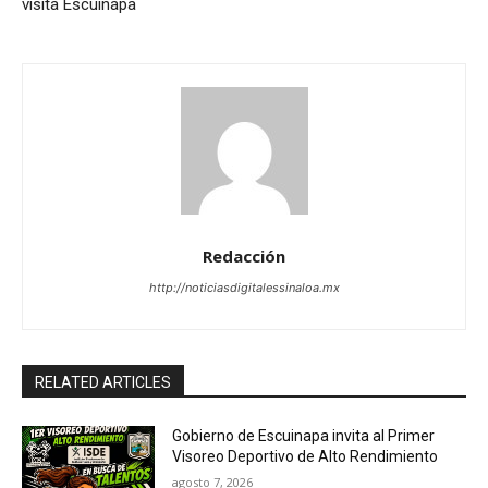
visita Escuinapa
Redacción
http://noticiasdigitalessinaloa.mx
RELATED ARTICLES
Gobierno de Escuinapa invita al Primer
Visoreo Deportivo de Alto Rendimiento
agosto 7, 2026