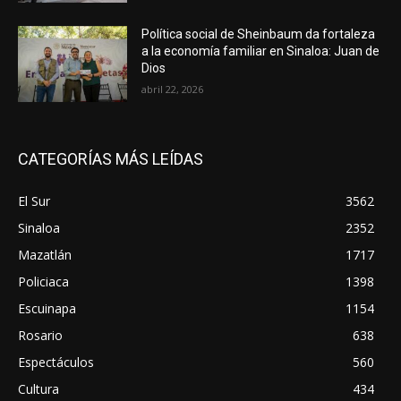
Política social de Sheinbaum da fortaleza
a la economía familiar en Sinaloa: Juan de
Dios
abril 22, 2026
CATEGORÍAS MÁS LEÍDAS
El Sur
3562
Sinaloa
2352
Mazatlán
1717
Policiaca
1398
Escuinapa
1154
Rosario
638
Espectáculos
560
Cultura
434