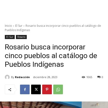
Inicio
El Sur
Rosario busca incorporar cinco pueblos al catálogo de
Pueblos Indígenas
El Sur
Rosario
Rosario busca incorporar
cinco pueblos al catálogo de
Pueblos Indígenas
By
Redacción
diciembre 28, 2023
1065
0