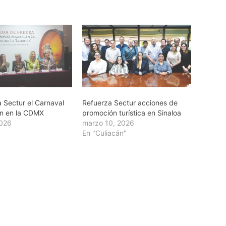
 Sectur el Carnaval
Refuerza Sectur acciones de
n en la CDMX
promoción turística en Sinaloa
2026
marzo 10, 2026
En "Culiacán"