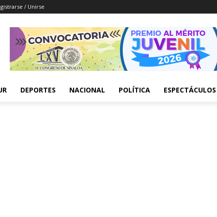
gistrarse / Unirse
UR
DEPORTES
NACIONAL
POLÍTICA
ESPECTÁCULOS