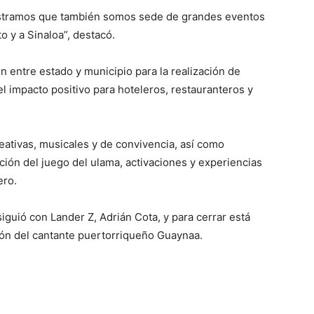
ostramos que también somos sede de grandes eventos
o y a Sinaloa”, destacó.
ón entre estado y municipio para la realización de
 el impacto positivo para hoteleros, restauranteros y
reativas, musicales y de convivencia, así como
ción del juego del ulama, activaciones y experiencias
ero.
iguió con Lander Z, Adrián Cota, y para cerrar está
ón del cantante puertorriqueño Guaynaa.