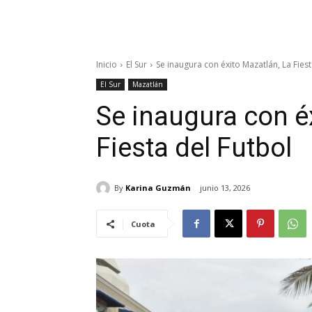
Inicio
El Sur
Se inaugura con éxito Mazatlán, La Fiest
El Sur
Mazatlán
Se inaugura con é
Fiesta del Futbol
By
Karina Guzmán
junio 13, 2026
Cuota