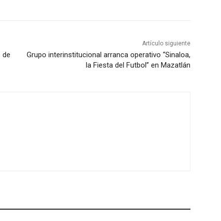
Artículo siguiente
o de
Grupo interinstitucional arranca operativo “Sinaloa,
la Fiesta del Futbol” en Mazatlán