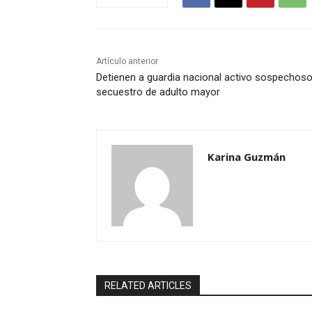
Artículo anterior
Detienen a guardia nacional activo sospechos
secuestro de adulto mayor
Karina Guzmán
RELATED ARTICLES