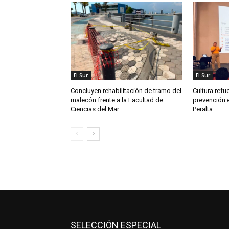
El Sur
El Sur
Concluyen rehabilitación de tramo del
Cultura refu
malecón frente a la Facultad de
prevención e
Ciencias del Mar
Peralta
SELECCIÓN ESPECIAL