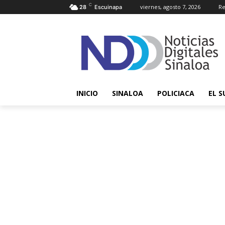
C
viernes, agosto 7, 2026
Re
28
Escuinapa
INICIO
SINALOA
POLICIACA
EL S