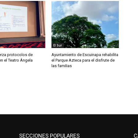
El Sur
erza protocolos de
Ayuntamiento de Escuinapa rehabilita
n el Teatro Ángela
el Parque Azteca para el disfrute de
las familias
SECCIONES POPULARES
C