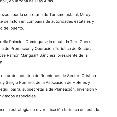
bol”, en la zona de Olas Altas.
zada por la secretaria de Turismo estatal, Mireya
rte de listón en compañía de autoridades estatales y
co del puerto.
rella Palacios Domínguez; la diputada Tere Guerra
ía de Promoción y Operación Turística de Sectur;
 José Ramón Manguart Sánchez, presidente de la
n.
ector de Industria de Reuniones de Sectur; Cristina
ez y Sergio Romero, de la Asociación de Hoteles y
egui Ibarra, subsecretaría de Planeación, Inversión y
invitados especiales
 la estrategia de diversificación turística del estado.