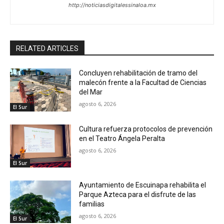
http://noticiasdigitalessinaloa.mx
RELATED ARTICLES
Concluyen rehabilitación de tramo del
malecón frente a la Facultad de Ciencias
del Mar
agosto 6, 2026
El Sur
Cultura refuerza protocolos de prevención
en el Teatro Ángela Peralta
agosto 6, 2026
El Sur
Ayuntamiento de Escuinapa rehabilita el
Parque Azteca para el disfrute de las
familias
agosto 6, 2026
El Sur