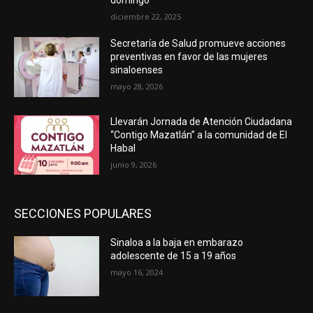
domingo
diciembre 22, 2025
Secretaría de Salud promueve acciones
preventivas en favor de las mujeres
sinaloenses
mayo 28, 2026
Llevarán Jornada de Atención Ciudadana
“Contigo Mazatlán” a la comunidad de El
Habal
junio 9, 2026
SECCIONES POPULARES
Sinaloa a la baja en embarazo
adolescente de 15 a 19 años
mayo 16, 2024