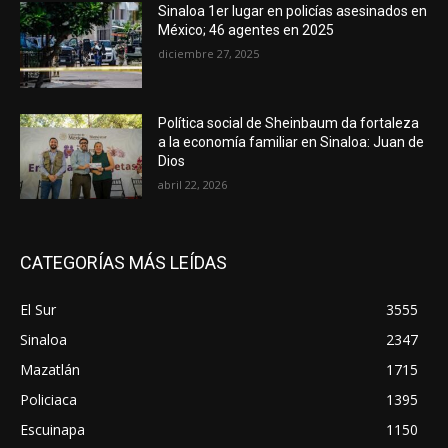
Sinaloa 1er lugar en policías asesinados en
México; 46 agentes en 2025
diciembre 27, 2025
Política social de Sheinbaum da fortaleza
a la economía familiar en Sinaloa: Juan de
Dios
abril 22, 2026
CATEGORÍAS MÁS LEÍDAS
El Sur
3555
Sinaloa
2347
Mazatlán
1715
Policiaca
1395
Escuinapa
1150