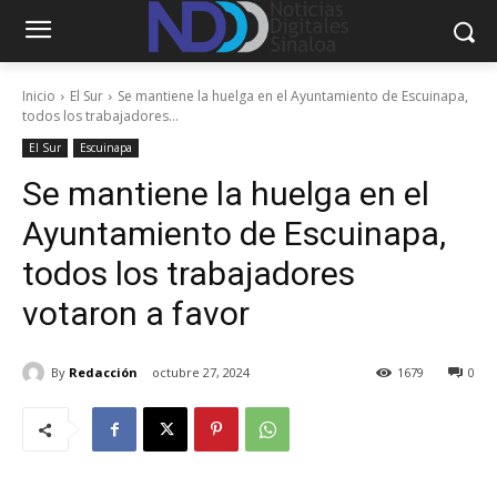
Inicio
El Sur
Se mantiene la huelga en el Ayuntamiento de Escuinapa,
todos los trabajadores...
El Sur
Escuinapa
Se mantiene la huelga en el
Ayuntamiento de Escuinapa,
todos los trabajadores
votaron a favor
By
Redacción
octubre 27, 2024
1679
0