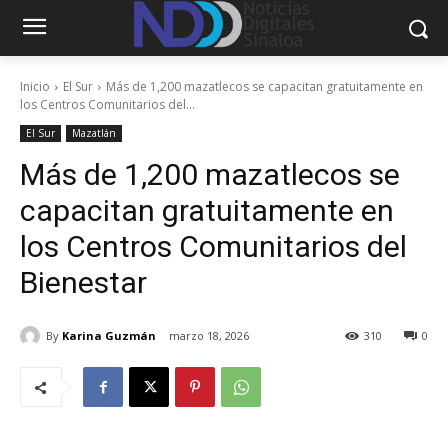
Inicio
El Sur
Más de 1,200 mazatlecos se capacitan gratuitamente en
los Centros Comunitarios del...
El Sur
Mazatlán
Más de 1,200 mazatlecos se
capacitan gratuitamente en
los Centros Comunitarios del
Bienestar
By
Karina Guzmán
marzo 18, 2026
310
0