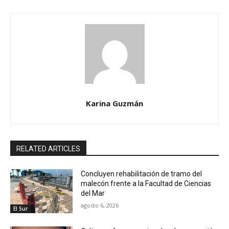
Karina Guzmán
RELATED ARTICLES
Concluyen rehabilitación de tramo del
malecón frente a la Facultad de Ciencias
del Mar
agosto 6, 2026
El Sur