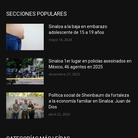
SECCIONES POPULARES
Sinaloa a la baja en embarazo
adolescente de 15 a 19 años
mayo 16, 2024
Sinaloa 1er lugar en policías asesinados en
México; 46 agentes en 2025
diciembre 27, 2025
Política social de Sheinbaum da fortaleza
a la economía familiar en Sinaloa: Juan de
Dios
abril 22, 2026