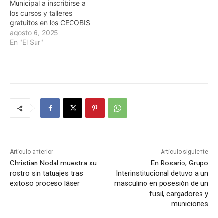
Municipal a inscribirse a
los cursos y talleres
gratuitos en los CECOBIS
agosto 6, 2025
En "El Sur"
Artículo anterior
Artículo siguiente
Christian Nodal muestra su
En Rosario, Grupo
rostro sin tatuajes tras
Interinstitucional detuvo a un
exitoso proceso láser
masculino en posesión de un
fusil, cargadores y
municiones