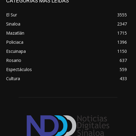
CATEGORÍAS MÁS LEÍDAS
El Sur
3555
Sinaloa
2347
Mazatlán
1715
Policiaca
1396
Escuinapa
1150
Rosario
637
Espectáculos
559
Cultura
433