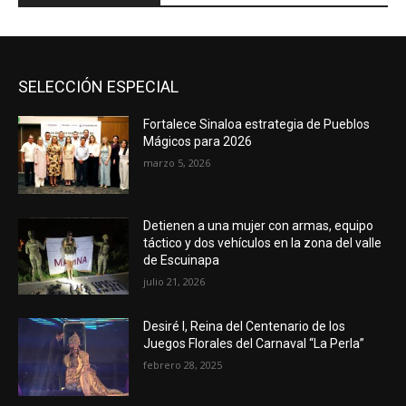
SELECCIÓN ESPECIAL
Fortalece Sinaloa estrategia de Pueblos
Mágicos para 2026
marzo 5, 2026
Detienen a una mujer con armas, equipo
táctico y dos vehículos en la zona del valle
de Escuinapa
julio 21, 2026
Desiré I, Reina del Centenario de los
Juegos Florales del Carnaval “La Perla”
febrero 28, 2025