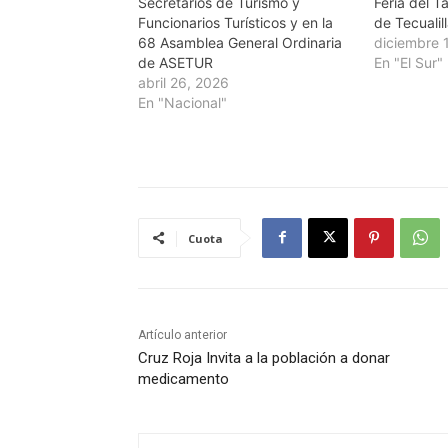
Secretarios de Turismo y
Feria del 
Funcionarios Turísticos y en la
de Tecualil
68 Asamblea General Ordinaria
diciembre 
de ASETUR
En "El Sur"
abril 26, 2026
En "Nacional"
Cuota
Artículo anterior
Cruz Roja Invita a la población a donar
medicamento