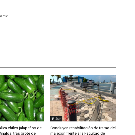
oa.mx
El Sur
liza chiles jalapeños de
Concluyen rehabilitación de tramo del
inaloa, tras brote de
malecón frente a la Facultad de