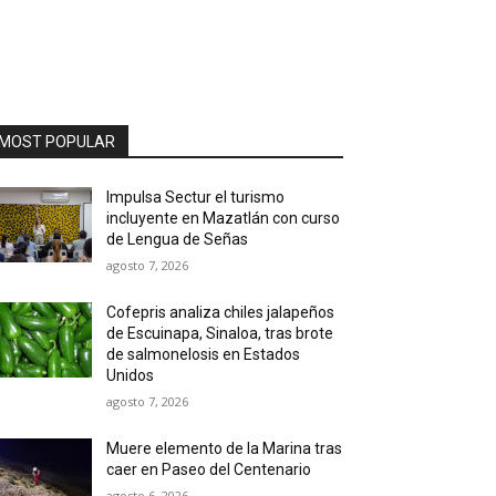
MOST POPULAR
Impulsa Sectur el turismo
incluyente en Mazatlán con curso
de Lengua de Señas
agosto 7, 2026
Cofepris analiza chiles jalapeños
de Escuinapa, Sinaloa, tras brote
de salmonelosis en Estados
Unidos
agosto 7, 2026
Muere elemento de la Marina tras
caer en Paseo del Centenario
agosto 6, 2026