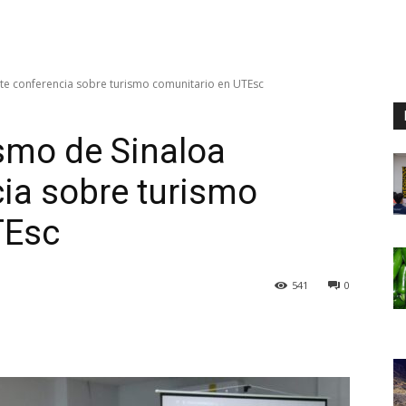
rte conferencia sobre turismo comunitario en UTEsc
ismo de Sinaloa
ia sobre turismo
TEsc
541
0