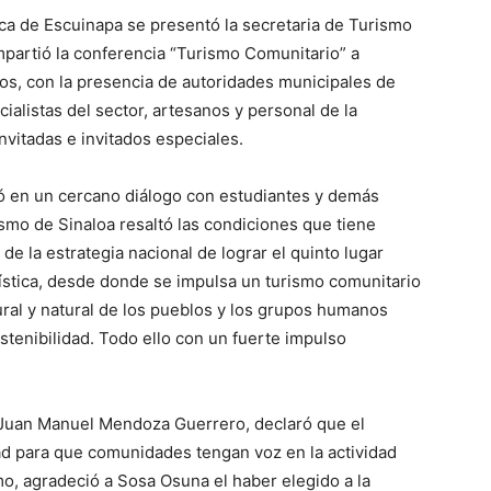
ica de Escuinapa se presentó la secretaria de Turismo
mpartió la conferencia “Turismo Comunitario” a
ios, con la presencia de autoridades municipales de
ialistas del sector, artesanos y personal de la
vitadas e invitados especiales.
ió en un cercano diálogo con estudiantes y demás
rismo de Sinaloa resaltó las condiciones que tiene
de la estrategia nacional de lograr el quinto lugar
rística, desde donde se impulsa un turismo comunitario
ural y natural de los pueblos y los grupos humanos
tenibilidad. Todo ello con un fuerte impulso
. Juan Manuel Mendoza Guerrero, declaró que el
ad para que comunidades tengan voz en la actividad
mo, agradeció a Sosa Osuna el haber elegido a la