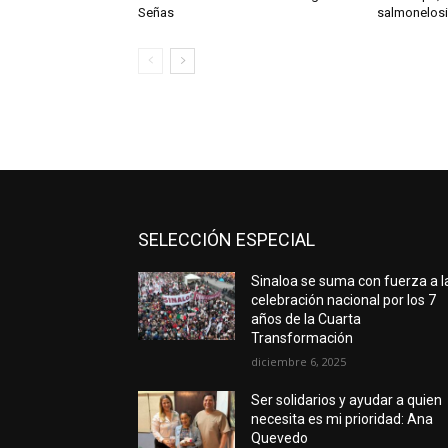
Señas
salmonelosi
SELECCIÓN ESPECIAL
Sinaloa se suma con fuerza a l
celebración nacional por los 7
años de la Cuarta
Transformación
diciembre 6, 2025
Ser solidarios y ayudar a quien
necesita es mi prioridad: Ana
Quevedo