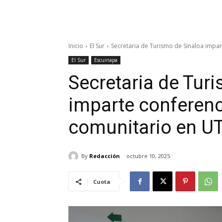
Inicio
El Sur
Secretaria de Turismo de Sinaloa impa
El Sur
Escuinapa
Secretaria de Tur
imparte conferenc
comunitario en U
By
Redacción
octubre 10, 2025
Cuota