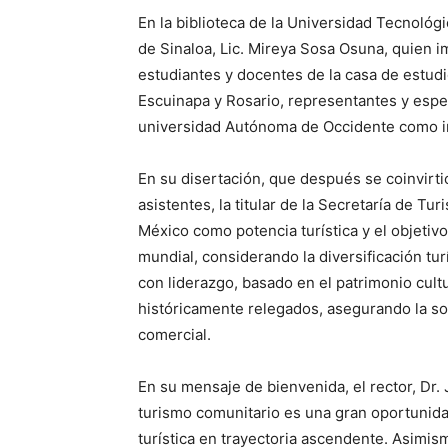
En la biblioteca de la Universidad Tecnológ
de Sinaloa, Lic. Mireya Sosa Osuna, quien i
estudiantes y docentes de la casa de estud
Escuinapa y Rosario, representantes y espec
universidad Autónoma de Occidente como in
En su disertación, que después se coinvirt
asistentes, la titular de la Secretaría de Tu
México como potencia turística y el objetivo 
mundial, considerando la diversificación tu
con liderazgo, basado en el patrimonio cult
históricamente relegados, asegurando la sos
comercial.
En su mensaje de bienvenida, el rector, Dr
turismo comunitario es una gran oportunid
turística en trayectoria ascendente. Asimis