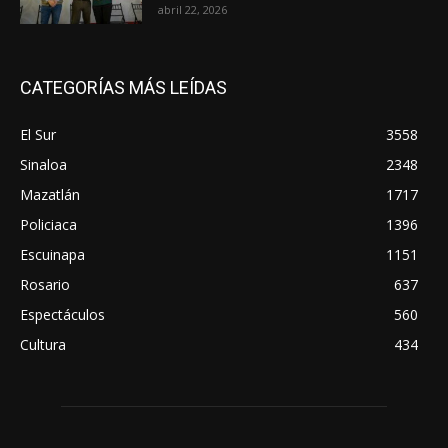
abril 22, 2026
CATEGORÍAS MÁS LEÍDAS
El Sur
3558
Sinaloa
2348
Mazatlán
1717
Policiaca
1396
Escuinapa
1151
Rosario
637
Espectáculos
560
Cultura
434