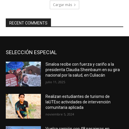
Cargar más
RECENT COMMENTS
SELECCIÓN ESPECIAL
Sinaloa recibe con fuerza y cariño a la
presidenta Claudia Sheinbaum en su gira
nacional por la salud, en Culiacán
julio 11, 2025
Realizan estudiantes de turismo de
laUTEsc actividades de intervención
comunitaria aplicada
noviembre 5, 2024
Vuelca camión con 48 pasajeros en