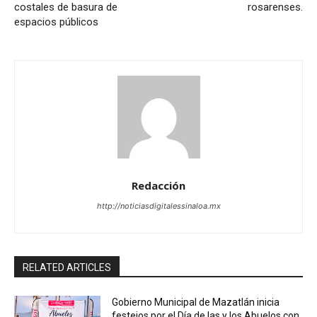
costales de basura de
rosarenses.
espacios públicos
Redacción
http://noticiasdigitalessinaloa.mx
RELATED ARTICLES
Gobierno Municipal de Mazatlán inicia
festejos por el Día de las y los Abuelos con