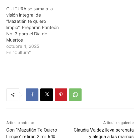
CULTURA se suma a la
visión integral de
“Mazatlán te quiero
limpio”: Preparan Panteón
No. 3 para el Día de
Muertos
octubre 4, 2025
En "Cultura"
Artículo anterior
Artículo siguiente
Con “Mazatlán Te Quiero
Claudia Valdez lleva serenata
Limpio” retiran 2 mil 640
y alegría a las mamás