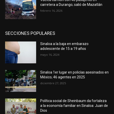
carretera a Durango; salió de Mazatlán
febrero 16, 2026
SECCIONES POPULARES
Sinaloa a la baja en embarazo
adolescente de 15 a 19 años
mayo 16, 2024
Sinaloa 1er lugar en policías asesinados en
México; 46 agentes en 2025
diciembre 27, 2025
Política social de Sheinbaum da fortaleza
a la economía familiar en Sinaloa: Juan de
Dios