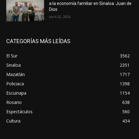
a la economía familiar en Sinaloa: Juan de
Dios
abril 22, 2026
CATEGORÍAS MÁS LEÍDAS
El Sur
3562
Sinaloa
2351
Mazatlán
1717
Policiaca
1398
Escuinapa
1154
Rosario
638
Espectáculos
560
Cultura
434