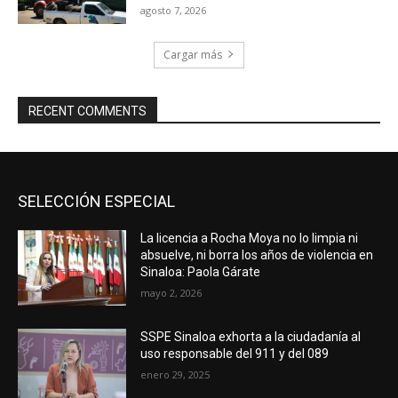
agosto 7, 2026
Cargar más
RECENT COMMENTS
SELECCIÓN ESPECIAL
La licencia a Rocha Moya no lo limpia ni
absuelve, ni borra los años de violencia en
Sinaloa: Paola Gárate
mayo 2, 2026
SSPE Sinaloa exhorta a la ciudadanía al
uso responsable del 911 y del 089
enero 29, 2025