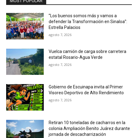
MOST POPULAR
”Los buenos somos más y vamos a
defender la Transformación en Sinaloa”:
Estrella Palacios
agosto 7, 2026
Vuelca camión de carga sobre carretera
estatal Rosario-Agua Verde
agosto 7, 2026
Gobierno de Escuinapa invita al Primer
Visoreo Deportivo de Alto Rendimiento
agosto 7, 2026
Retiran 10 toneladas de cacharros en la
colonia Ampliación Benito Juárez durante
jornada de descacharrización