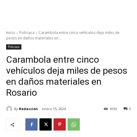
Inicio
Policiaca
Carambola entre cinco vehículos deja miles de
pesos en daños materiales en...
Policiaca
Carambola entre cinco
vehículos deja miles de pesos
en daños materiales en
Rosario
By
Redacción
enero 15, 2024
1053
0