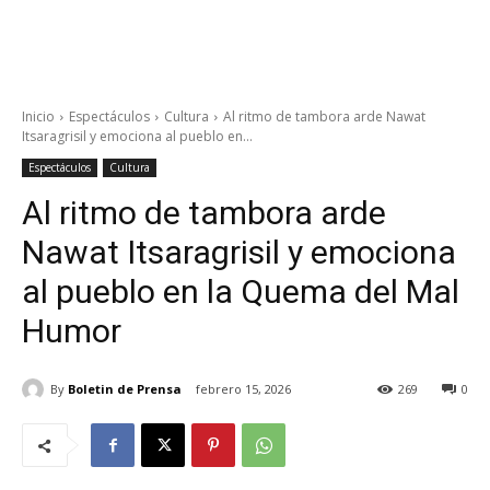
Inicio
Espectáculos
Cultura
Al ritmo de tambora arde Nawat
Itsaragrisil y emociona al pueblo en...
Espectáculos
Cultura
Al ritmo de tambora arde
Nawat Itsaragrisil y emociona
al pueblo en la Quema del Mal
Humor
By
Boletin de Prensa
febrero 15, 2026
269
0