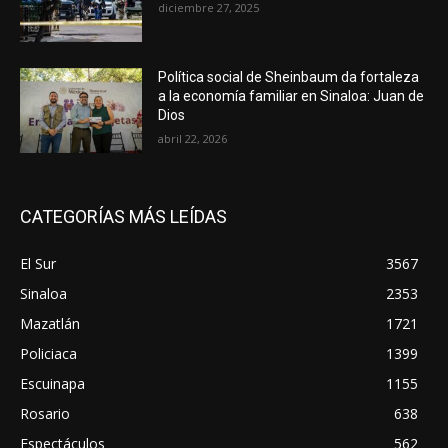
diciembre 27, 2025
Política social de Sheinbaum da fortaleza
a la economía familiar en Sinaloa: Juan de
Dios
abril 22, 2026
CATEGORÍAS MÁS LEÍDAS
El Sur
3567
Sinaloa
2353
Mazatlán
1721
Policiaca
1399
Escuinapa
1155
Rosario
638
Espectáculos
562