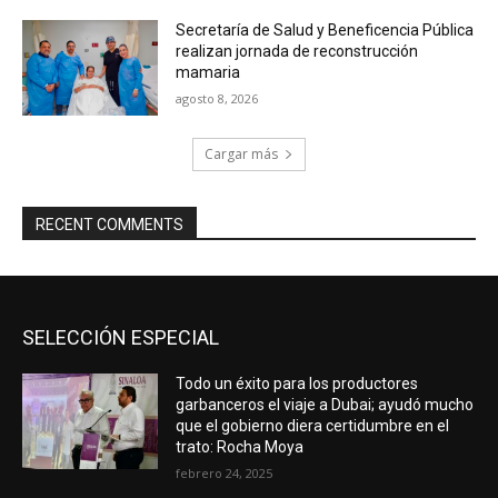
Secretaría de Salud y Beneficencia Pública
realizan jornada de reconstrucción
mamaria
agosto 8, 2026
Cargar más
RECENT COMMENTS
SELECCIÓN ESPECIAL
Todo un éxito para los productores
garbanceros el viaje a Dubai; ayudó mucho
que el gobierno diera certidumbre en el
trato: Rocha Moya
febrero 24, 2025