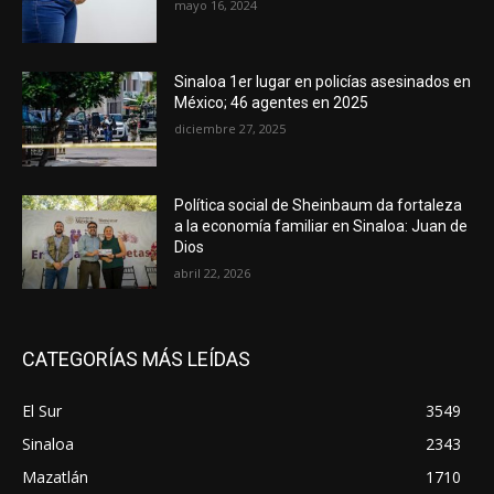
mayo 16, 2024
Sinaloa 1er lugar en policías asesinados en
México; 46 agentes en 2025
diciembre 27, 2025
Política social de Sheinbaum da fortaleza
a la economía familiar en Sinaloa: Juan de
Dios
abril 22, 2026
CATEGORÍAS MÁS LEÍDAS
El Sur
3549
Sinaloa
2343
Mazatlán
1710