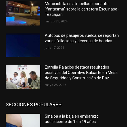
Motociclista es atropellado por auto
“fantasma” sobre la carretera Escuinapa-
Teacapán
marzo 31, 2024
Autobús de pasajeros vuelca, se reportan
varios fallecidos y decenas de heridos
julio 17, 2024
Estrella Palacios destaca resultados
positivos del Operativo Baluarte en Mesa
de Seguridad y Construcción de Paz
mayo 25, 2026
SECCIONES POPULARES
Sinaloa a la baja en embarazo
adolescente de 15 a 19 años