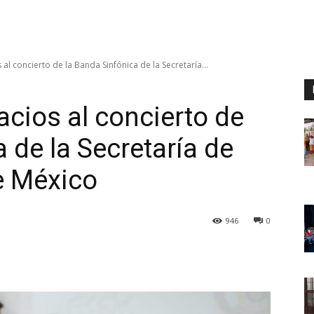
s al concierto de la Banda Sinfónica de la Secretaría...
lacios al concierto de
 de la Secretaría de
e México
946
0