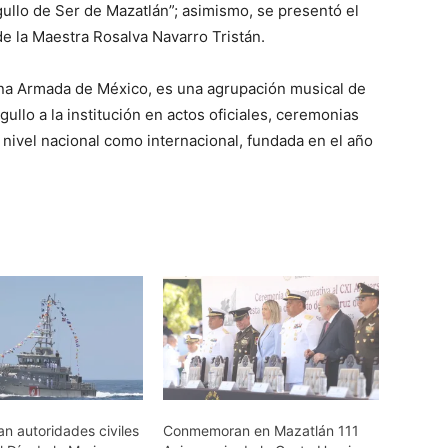
gullo de Ser de Mazatlán”; asimismo, se presentó el
de la Maestra Rosalva Navarro Tristán.
ina Armada de México, es una agrupación musical de
gullo a la institución en actos oficiales, ceremonias
 a nivel nacional como internacional, fundada en el año
 autoridades civiles
Conmemoran en Mazatlán 111