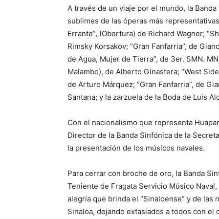
A través de un viaje por el mundo, la Banda
sublimes de las óperas más representativas
Errante”, (Obertura) de Richard Wagner; “Sh
Rimsky Korsakov; “Gran Fanfarria”, de Gianc
de Agua, Mujer de Tierra”, de 3er. SMN. MN.
Malambo), de Alberto Ginastera; “West Side
de Arturo Márquez; “Gran Fanfarria”, de Gian
Santana; y la zarzuela de la Boda de Luis Al
Con el nacionalismo que representa Huapa
Director de la Banda Sinfónica de la Secreta
la presentación de los músicos navales.
Para cerrar con broche de oro, la Banda Sinf
Teniente de Fragata Servicio Músico Naval, 
alegría que brinda el “Sinaloense” y de las 
Sinaloa, dejando extasiados a todos con el c