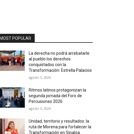
MOST POPULAR
La derecha no podrá arrebatarle
al pueblo los derechos
conquistados con la
Transformación: Estrella Palacios
agosto 5, 2026
Ritmos latinos protagonizan la
segunda jornada del Foro de
Percusiones 2026
agosto 5, 2026
Unidad, territorio y resultados: la
ruta de Morena para fortalecer la
Transformación en Sinaloa