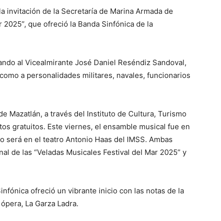
la invitación de la Secretaría de Marina Armada de
r 2025”, que ofreció la Banda Sinfónica de la
ndo al Vicealmirante José Daniel Reséndiz Sandoval,
como a personalidades militares, navales, funcionarios
e Mazatlán, a través del Instituto de Cultura, Turismo
tos gratuitos. Este viernes, el ensamble musical fue en
io será en el teatro Antonio Haas del IMSS. Ambas
nal de las “Veladas Musicales Festival del Mar 2025” y
infónica ofreció un vibrante inicio con las notas de la
ópera, La Garza Ladra.