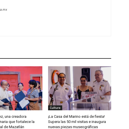
oa.mx
Cultura
z, una creadora
¡La Casa del Marino está de fiesta!
naria que fortalece la
Supera las 50 mil visitas e inaugura
ral de Mazatlán
nuevas piezas museográficas