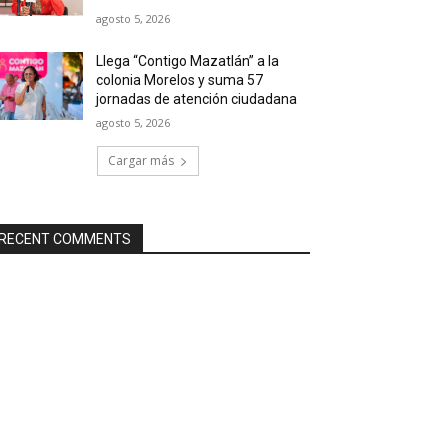
agosto 5, 2026
Llega “Contigo Mazatlán” a la
colonia Morelos y suma 57
jornadas de atención ciudadana
agosto 5, 2026
Cargar más
RECENT COMMENTS