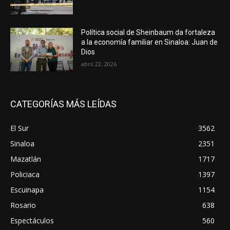
Política social de Sheinbaum da fortaleza
a la economía familiar en Sinaloa: Juan de
Dios
abril 22, 2026
CATEGORÍAS MÁS LEÍDAS
El Sur
3562
Sinaloa
2351
Mazatlán
1717
Policiaca
1397
Escuinapa
1154
Rosario
638
Espectáculos
560