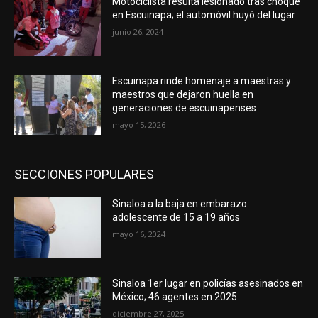
Motociclista resulta lesionado tras choque
en Escuinapa; el automóvil huyó del lugar
junio 26, 2024
Escuinapa rinde homenaje a maestras y
maestros que dejaron huella en
generaciones de escuinapenses
mayo 15, 2026
SECCIONES POPULARES
Sinaloa a la baja en embarazo
adolescente de 15 a 19 años
mayo 16, 2024
Sinaloa 1er lugar en policías asesinados en
México; 46 agentes en 2025
diciembre 27, 2025