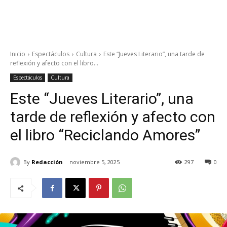
Inicio
Espectáculos
Cultura
Este “Jueves Literario”, una tarde de
reflexión y afecto con el libro...
Espectáculos
Cultura
Este “Jueves Literario”, una
tarde de reflexión y afecto con
el libro “Reciclando Amores”
By
Redacción
noviembre 5, 2025
297
0