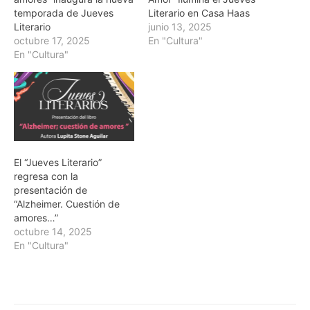
temporada de Jueves
Literario en Casa Haas
Literario
junio 13, 2025
octubre 17, 2025
En "Cultura"
En "Cultura"
El “Jueves Literario”
regresa con la
presentación de
“Alzheimer. Cuestión de
amores…”
octubre 14, 2025
En "Cultura"