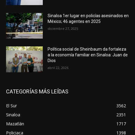
Sinaloa 1er lugar en policías asesinados en
México; 46 agentes en 2025
diciembre 27, 2025
Política social de Sheinbaum da fortaleza
a la economía familiar en Sinaloa: Juan de
Dios
abril 22, 2026
CATEGORÍAS MÁS LEÍDAS
El Sur
3562
Sinaloa
2351
Mazatlán
1717
Policiaca
1398