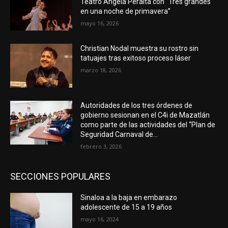
Teatro Ángela Peralta con “Tres grandes
en una noche de primavera”
mayo 16, 2026
Christian Nodal muestra su rostro sin
tatuajes tras exitoso proceso láser
marzo 18, 2026
Autoridades de los tres órdenes de
gobierno sesionan en el C4i de Mazatlán
como parte de las actividades del “Plan de
Seguridad Carnaval de...
febrero 3, 2026
SECCIONES POPULARES
Sinaloa a la baja en embarazo
adolescente de 15 a 19 años
mayo 16, 2024