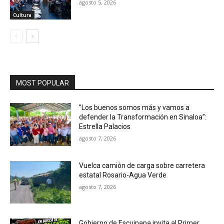
agosto 5, 2026
Cultura
MOST POPULAR
”Los buenos somos más y vamos a
defender la Transformación en Sinaloa”:
Estrella Palacios
agosto 7, 2026
Vuelca camión de carga sobre carretera
estatal Rosario-Agua Verde
agosto 7, 2026
Gobierno de Escuinapa invita al Primer