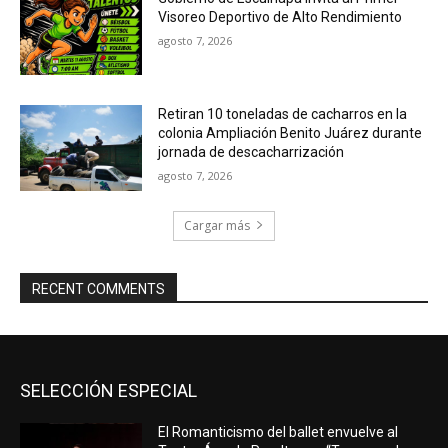
Visoreo Deportivo de Alto Rendimiento
agosto 7, 2026
Retiran 10 toneladas de cacharros en la
colonia Ampliación Benito Juárez durante
jornada de descacharrización
agosto 7, 2026
Cargar más
RECENT COMMENTS
SELECCIÓN ESPECIAL
El Romanticismo del ballet envuelve al